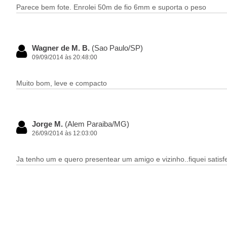
Parece bem fote. Enrolei 50m de fio 6mm e suporta o peso
Wagner de M. B.
(Sao Paulo/SP)
09/09/2014 às 20:48:00
Muito bom, leve e compacto
Jorge M.
(Alem Paraiba/MG)
26/09/2014 às 12:03:00
Ja tenho um e quero presentear um amigo e vizinho..fiquei satis