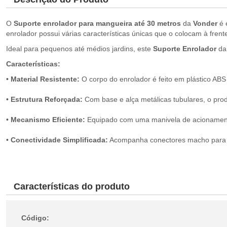
O
Suporte enrolador para mangueira até 30 metros
da
Vonder
é 
enrolador possui várias características únicas que o colocam à fren
Ideal para pequenos até médios jardins, este
Suporte Enrolador
d
Características:
•
Material Resistente:
O corpo do enrolador é feito em plástico ABS 
•
Estrutura Reforçada:
Com base e alça metálicas tubulares, o produ
•
Mecanismo Eficiente:
Equipado com uma manivela de acionamento 
•
Conectividade Simplificada:
Acompanha conectores macho para e
Características do produto
Código: