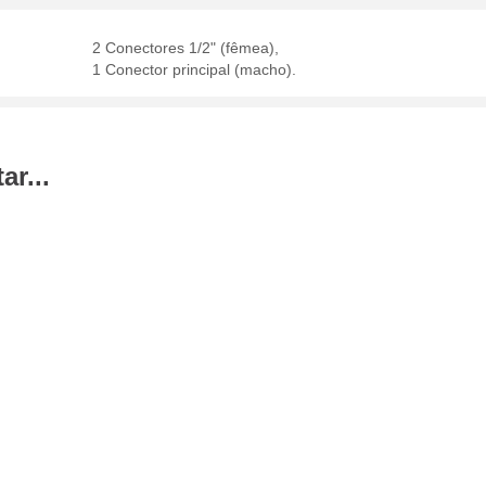
2 Conectores 1/2" (fêmea),
1 Conector principal (macho).
r...