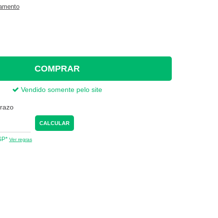
gamento
COMPRAR
Vendido somente pelo site
prazo
CALCULAR
 SP*
Ver regras