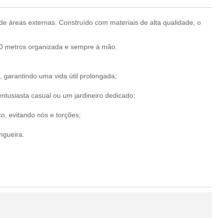
e áreas externas. Construído com materiais de alta qualidade, o
30 metros organizada e sempre à mão.
, garantindo uma vida útil prolongada;
entusiasta casual ou um jardineiro dedicado;
, evitando nós e torções;
ngueira.