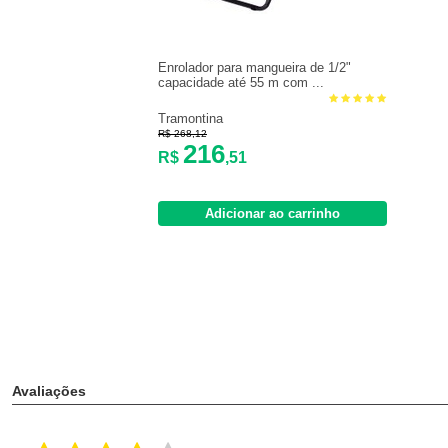
Enrolador para mangueira de 1/2"
capacidade até 55 m com ...
Tramontina
R$ 268,12
216
R$
,51
Adicionar ao carrinho
Avaliações