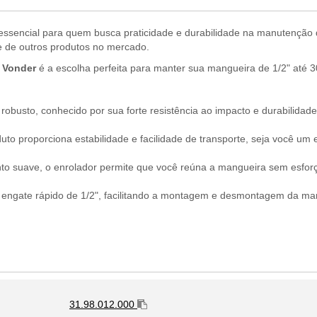
essencial para quem busca praticidade e durabilidade na manutenção d
te de outros produtos no mercado.
a
Vonder
é a escolha perfeita para manter sua mangueira de 1/2" até 
robusto, conhecido por sua forte resistência ao impacto e durabilidade
to proporciona estabilidade e facilidade de transporte, seja você um 
suave, o enrolador permite que você reúna a mangueira sem esforço
ngate rápido de 1/2", facilitando a montagem e desmontagem da ma
31.98.012.000