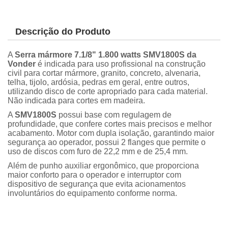
Descrição do Produto
A
Serra mármore 7.1/8" 1.800 watts SMV1800S da
Vonder
é indicada para uso profissional na construção
civil para cortar mármore, granito, concreto, alvenaria,
telha, tijolo, ardósia, pedras em geral, entre outros,
utilizando disco de corte apropriado para cada material.
Não indicada para cortes em madeira.
A
SMV1800S
possui base com regulagem de
profundidade, que confere cortes mais precisos e melhor
acabamento. Motor com dupla isolação, garantindo maior
segurança ao operador, possui 2 flanges que permite o
uso de discos com furo de 22,2 mm e de 25,4 mm.
Além de punho auxiliar ergonômico, que proporciona
maior conforto para o operador e interruptor com
dispositivo de segurança que evita acionamentos
involuntários do equipamento conforme norma.