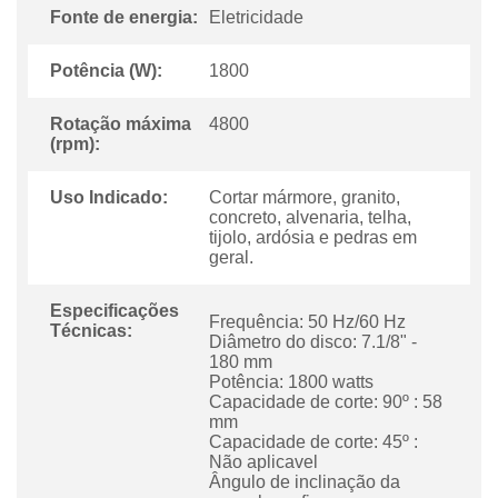
Fonte de energia:
Eletricidade
Potência (W):
1800
Rotação máxima
4800
(rpm):
Uso Indicado:
Cortar mármore, granito,
concreto, alvenaria, telha,
tijolo, ardósia e pedras em
geral.
Especificações
Frequência: 50 Hz/60 Hz
Técnicas:
Diâmetro do disco: 7.1/8" -
180 mm
Potência: 1800 watts
Capacidade de corte: 90º : 58
mm
Capacidade de corte: 45º :
Não aplicavel
ngulo de inclinação da