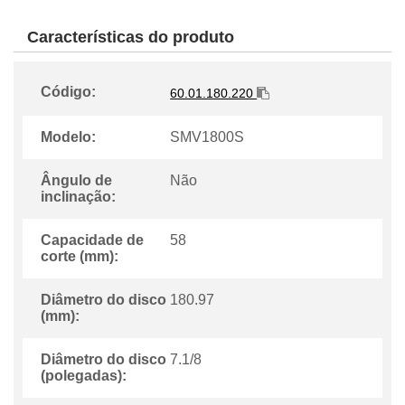
Características do produto
Código:
60.01.180.220
Modelo:
SMV1800S
ngulo de
Não
inclinação:
Capacidade de
58
corte (mm):
Diâmetro do disco
180.97
(mm):
Diâmetro do disco
7.1/8
(polegadas):