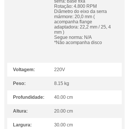
serra: base fixa
Rotação: 4.800 RPM
Diâmetro do eixo da serra
mármore: 20,0 mm (
acompanha flange
adaptadora: 22,2 mm / 25, 4
mm )
Segue norma: N/A
*Não acompanha disco
Voltagem:
220V
Peso:
8.15 kg
Profundidade:
40.00 cm
Altura:
20.00 cm
Largura:
30.00 cm