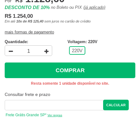
R$
Por
DESCONTO DE 10%
no Boleto ou PIX
(já aplicado)
R$ 1.254,00
Em até
10x de R$ 125,40
sem juros no cartão de crédito
mais formas de pagamento
Quantidade:
Voltagem: 220V
220V
COMPRAR
Resta somente 1 unidade disponível no site.
Consultar frete e prazo
CALCULAR
Frete Grátis Grande SP*
Ver regras