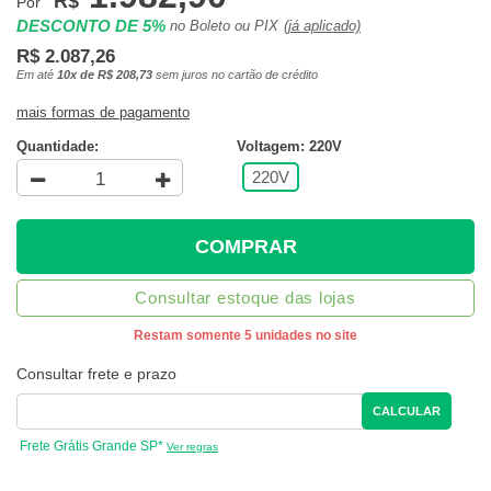
R$
Por
DESCONTO DE 5%
no Boleto ou PIX
(já aplicado)
R$ 2.087,26
Em até
10x de R$ 208,73
sem juros no cartão de crédito
mais formas de pagamento
Quantidade:
Voltagem: 220V
220V
COMPRAR
Consultar estoque das lojas
Restam somente 5 unidades no site
Consultar frete e prazo
CALCULAR
Frete Grátis Grande SP*
Ver regras