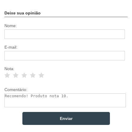
Deixe sua opinião
Nome:
E-mail:
Nota:
Comentário: