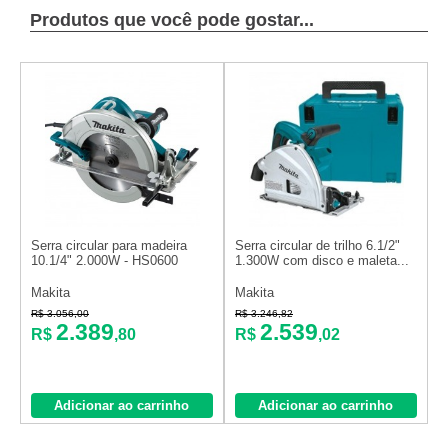
Produtos que você pode gostar...
Serra circular para madeira
Serra circular de trilho 6.1/2"
10.1/4" 2.000W - HS0600
1.300W com disco e maleta...
Makita
Makita
R$ 3.056,00
R$ 3.246,82
2.389
2.539
R$
,80
R$
,02
Adicionar ao carrinho
Adicionar ao carrinho