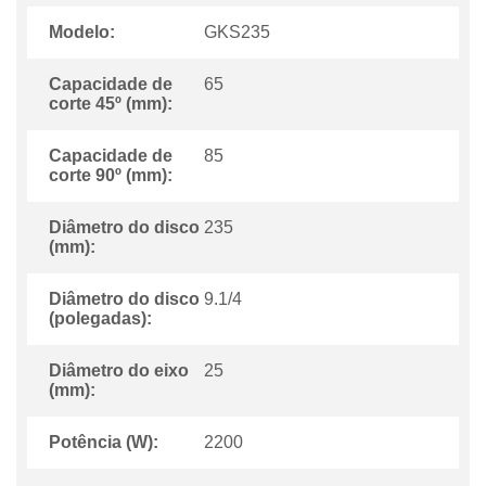
Modelo:
GKS235
Capacidade de
65
corte 45º (mm):
Capacidade de
85
corte 90º (mm):
Diâmetro do disco
235
(mm):
Diâmetro do disco
9.1/4
(polegadas):
Diâmetro do eixo
25
(mm):
Potência (W):
2200