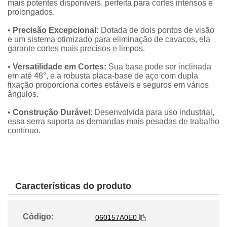
mais potentes disponíveis, perfeita para cortes intensos e
prolongados.
•
Precisão Excepcional:
Dotada de dois pontos de visão
e um sistema otimizado para eliminação de cavacos, ela
garante cortes mais precisos e limpos.
•
Versatilidade em Cortes:
Sua base pode ser inclinada
em até 48°, e a robusta placa-base de aço com dupla
fixação proporciona cortes estáveis e seguros em vários
ngulos.
•
Construção Durável
: Desenvolvida para uso industrial,
essa serra suporta as demandas mais pesadas de trabalho
contínuo.
Características do produto
Código:
060157A0E0