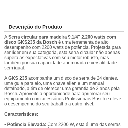
Descrição do Produto
A
Serra circular para madeira 9.1/4" 2.200 watts com
disco GKS235 da Bosch
é uma ferramenta de alto
desempenho com 2200 watts de potência. Projetada para
ser líder em sua categoria, esta serra circular não apenas
supera as expectativas com seu motor robusto, mas
também por sua capacidade aprimorada e versatilidade
sem igual.
A
GKS 235
acompanha um disco de serra de 24 dentes,
uma guia paralelo, uma chave allen e um manual
detalhado, além de oferecer uma garantia de 2 anos pela
Bosch. Aproveite a oportunidade para aprimorar seu
equipamento com acessórios Profissionais Bosch e eleve
o desempenho do seu trabalho a outro nível.
Características
:
•
Potência Elevada:
Com 2200 W, esta é uma das serras