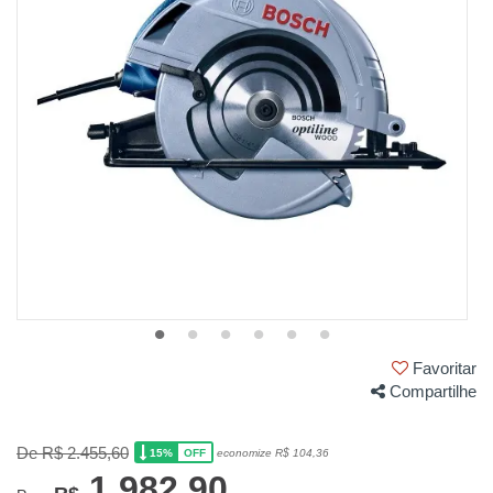
Favoritar
Compartilhe
De R$ 2.455,60
15%
economize R$ 104,36
OFF
1.982,90