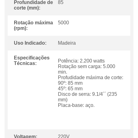
Profundidade de
85
corte (mm):
Rotação máxima
5000
(rpm):
Uso Indicado:
Madeira
Especificações
Potência: 2.200 watts
Técnicas:
Rotação sem carga: 5.000
min.
Profudidade máxima de corte:
90º: 85 mm
45º: 65 mm
Disco de serra: 9.1/4´´ (235
mm)
Placa-base: aço.
Voltagem:
220V