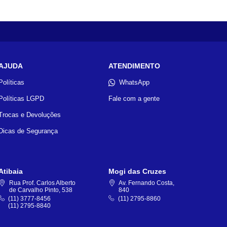
AJUDA
ATENDIMENTO
Políticas
WhatsApp
Políticas LGPD
Fale com a gente
Trocas e Devoluções
Dicas de Segurança
Atibaia
Mogi das Cruzes
Rua Prof. Carlos Alberto
Av. Fernando Costa,
de Carvalho Pinto, 538
840
(11) 3777-8456
(11) 2795-8860
(11) 2795-8840