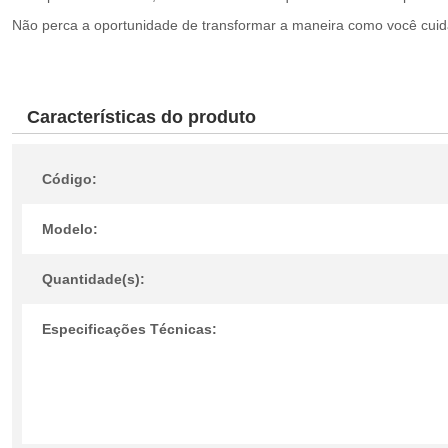
Não perca a oportunidade de transformar a maneira como você cuida
Características do produto
Código:
Modelo:
Quantidade(s):
Especificações Técnicas: