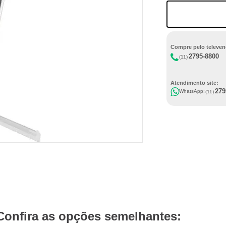
Compre pelo televen
2795-8800
(11)
Atendimento site:
279
WhatsApp:
(11)
Confira as opções semelhantes: