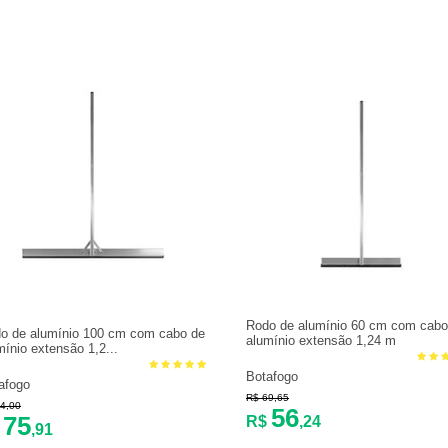
Rodo de alumínio 60 cm com cabo
o de alumínio 100 cm com cabo de
alumínio extensão 1,24 m
mínio extensão 1,2...
Botafogo
afogo
R$ 69,65
4,00
56
75
R$
,24
$
,91