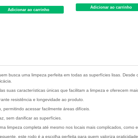
Adicionar ao carrinho
Adicionar ao carrinho
uem busca uma limpeza perfeita em todas as superfícies lisas. Desde c
cácia.
as suas características únicas que facilitam a limpeza e oferecem maio
ante resistência e longevidade ao produto.
 permitindo acessar facilmente áreas difíceis.
z, sem danificar as superfícies.
uma limpeza completa até mesmo nos locais mais complicados, como 
equente, este rodo é a escolha perfeita para quem valoriza praticidade