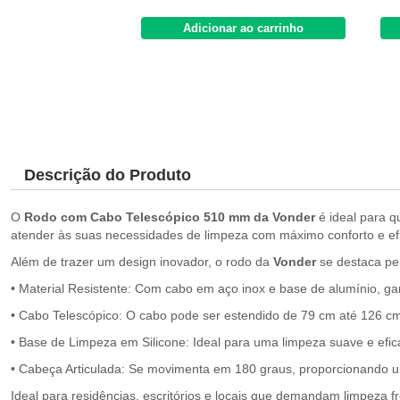
Adicionar ao carrinho
Descrição do Produto
O
Rodo com Cabo Telescópico 510 mm da Vonder
é ideal para q
atender às suas necessidades de limpeza com máximo conforto e efi
Além de trazer um design inovador, o rodo da
Vonder
se destaca pel
• Material Resistente: Com cabo em aço inox e base de alumínio, gar
• Cabo Telescópico: O cabo pode ser estendido de 79 cm até 126 cm,
• Base de Limpeza em Silicone: Ideal para uma limpeza suave e efica
• Cabeça Articulada: Se movimenta em 180 graus, proporcionando 
Ideal para residências, escritórios e locais que demandam limpeza fr