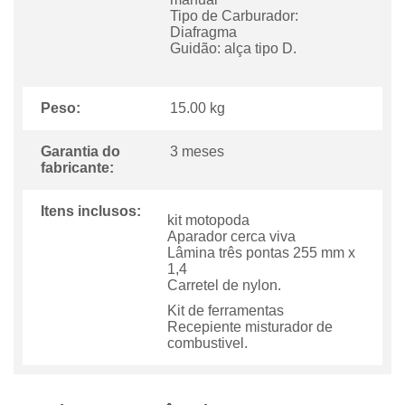
Tipo de Carburador:
Diafragma
Guidão: alça tipo D.
Peso:
15.00 kg
Garantia do
3 meses
fabricante:
Itens inclusos:
kit motopoda
Aparador cerca viva
Lâmina três pontas 255 mm x
1,4
Carretel de nylon.
Kit de ferramentas
Recepiente misturador de
combustivel.