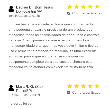
Esdras D.
(Bom Jesus
Do Tocantins/PA)
Compra verificada
10/04/2019 às 13:01:35
Eu usei bastante a rocadeira desde que comprei, tenho
uma pequena chacara e precisava de um produto que
atendesse todas as necessidades de poda, roco e controle
da relva. O equipamento e leve e pequeno, tem boa
manuseabilidade e torque, mas voce deve limitar o tipo de
uso e respeitar a potencia da maquina, fiz uma excelente
aquisicao para o que eu queria, se voce quer um
equipamento completo para sua casa ou chacara esta
rocadeira vai te atender com excelente custo-beneficio
Mara R. G.
(Sao
Paulo/SP)
Compra verificada
21/03/2019 às 17:33:59
no geral, foi bom