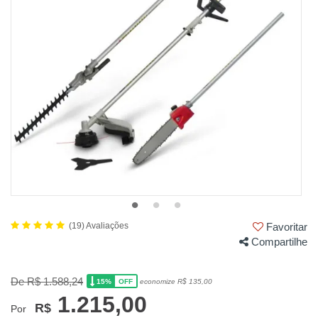
(19) Avaliações
Favoritar
Compartilhe
De R$ 1.588,24
15%
economize R$ 135,00
OFF
1.215,00
R$
Por