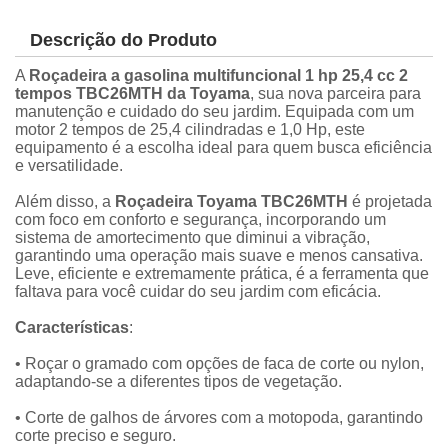
Descrição do Produto
A
Roçadeira a gasolina multifuncional 1 hp 25,4 cc 2
tempos TBC26MTH da Toyama
, sua nova parceira para
manutenção e cuidado do seu jardim. Equipada com um
motor 2 tempos de 25,4 cilindradas e 1,0 Hp, este
equipamento é a escolha ideal para quem busca eficiência
e versatilidade.
Além disso, a
Roçadeira Toyama TBC26MTH
é projetada
com foco em conforto e segurança, incorporando um
sistema de amortecimento que diminui a vibração,
garantindo uma operação mais suave e menos cansativa.
Leve, eficiente e extremamente prática, é a ferramenta que
faltava para você cuidar do seu jardim com eficácia.
Características
:
• Roçar o gramado com opções de faca de corte ou nylon,
adaptando-se a diferentes tipos de vegetação.
• Corte de galhos de árvores com a motopoda, garantindo
corte preciso e seguro.