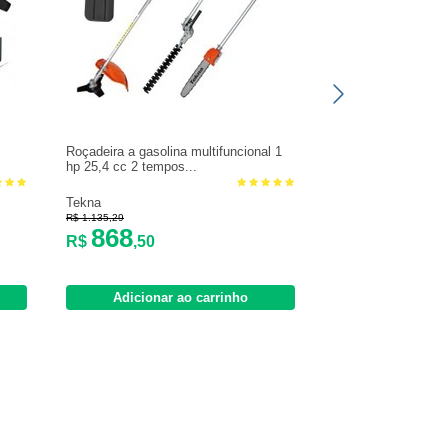
Roçadeira a gasolina multifuncional 1
hp 25,4 cc 2 tempos...
Tekna
R$ 1.135,29
868
R$
,50
Adicionar ao carrinho