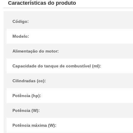
Características do produto
Código:
Modelo:
Alimentação do motor:
Capacidade do tanque de combustível (ml):
Cilindradas (cc):
Potência (hp):
Potência (W):
Potência máxima (W):