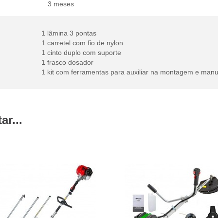
3 meses
1 lâmina 3 pontas
1 carretel com fio de nylon
1 cinto duplo com suporte
1 frasco dosador
1 kit com ferramentas para auxiliar na montagem e man
r...