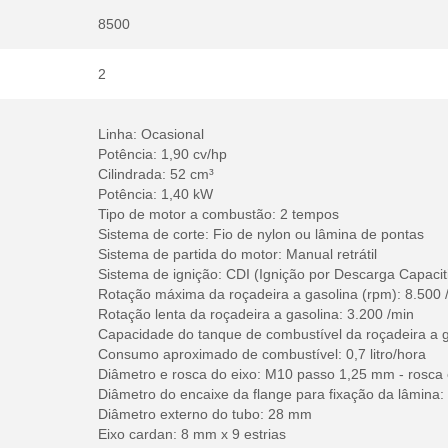
8500
2
Linha: Ocasional
Potência: 1,90 cv/hp
Cilindrada: 52 cm³
Potência: 1,40 kW
Tipo de motor a combustão: 2 tempos
Sistema de corte: Fio de nylon ou lâmina de pontas
Sistema de partida do motor: Manual retrátil
Sistema de ignição: CDI (Ignição por Descarga Capacit
Rotação máxima da roçadeira a gasolina (rpm): 8.500 
Rotação lenta da roçadeira a gasolina: 3.200 /min
Capacidade do tanque de combustível da roçadeira a gas
Consumo aproximado de combustível: 0,7 litro/hora
Diâmetro e rosca do eixo: M10 passo 1,25 mm - rosca
Diâmetro do encaixe da flange para fixação da lâmina
Diâmetro externo do tubo: 28 mm
Eixo cardan: 8 mm x 9 estrias