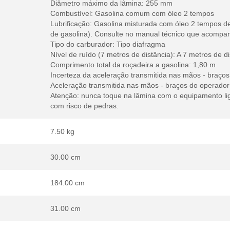
Diâmetro máximo da lâmina: 255 mm
Combustível: Gasolina comum com óleo 2 tempos
Lubrificação: Gasolina misturada com óleo 2 tempos de
de gasolina). Consulte no manual técnico que acompa
Tipo do carburador: Tipo diafragma
Nível de ruído (7 metros de distância): A 7 metros de d
Comprimento total da roçadeira a gasolina: 1,80 m
Incerteza da aceleração transmitida nas mãos - braços 
Aceleração transmitida nas mãos - braços do operador 
Atenção: nunca toque na lâmina com o equipamento liga
com risco de pedras.
7.50 kg
30.00 cm
184.00 cm
31.00 cm