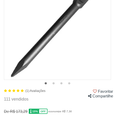
(1) Avaliações
Favoritar
Compartilhe
111 vendidos
De R$ 173,29
15%
economize R$ 7,36
OFF