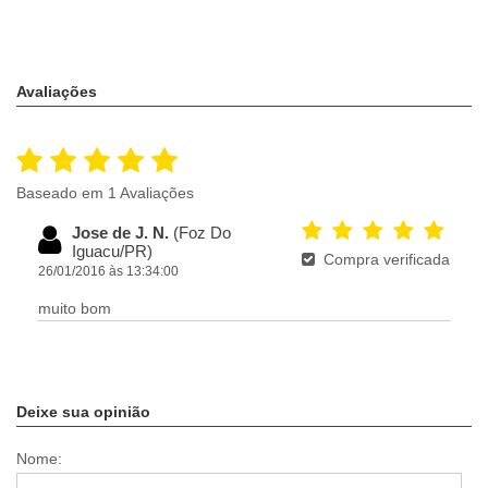
Avaliações
Baseado em 1 Avaliações
Jose de J. N.
(Foz Do
Iguacu/PR)
Compra verificada
26/01/2016 às 13:34:00
muito bom
Deixe sua opinião
Nome: