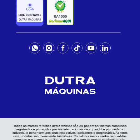
Todas as marcas referidas neste website são ou podem ser marcas comerciais
registradas e protegidas por leis internacionais de copyright e propriedade
industrial e pertencem aos seus respectivos fabricantes e proprietários. As fotos
dos produtos são meramente ilustrativas. Os valores mencionados são validos
somente para compras on-line, vale ressaltar que os preços previstos no site