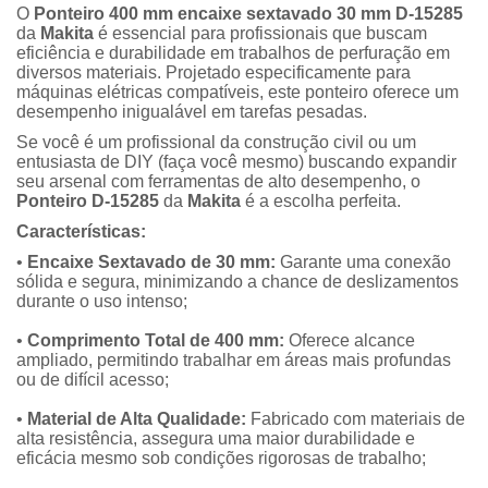
O
Ponteiro 400 mm encaixe sextavado 30 mm D-15285
da
Makita
é essencial para profissionais que buscam
eficiência e durabilidade em trabalhos de perfuração em
diversos materiais. Projetado especificamente para
máquinas elétricas compatíveis, este ponteiro oferece um
desempenho inigualável em tarefas pesadas.
Se você é um profissional da construção civil ou um
entusiasta de DIY (faça você mesmo) buscando expandir
seu arsenal com ferramentas de alto desempenho, o
Ponteiro D-15285
da
Makita
é a escolha perfeita.
Características:
•
Encaixe Sextavado de 30 mm:
Garante uma conexão
sólida e segura, minimizando a chance de deslizamentos
durante o uso intenso;
•
Comprimento Total de 400 mm:
Oferece alcance
ampliado, permitindo trabalhar em áreas mais profundas
ou de difícil acesso;
•
Material de Alta Qualidade:
Fabricado com materiais de
alta resistência, assegura uma maior durabilidade e
eficácia mesmo sob condições rigorosas de trabalho;