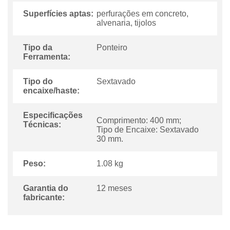
Superfícies aptas:
perfurações em concreto,
alvenaria, tijolos
Tipo da
Ponteiro
Ferramenta:
Tipo do
Sextavado
encaixe/haste:
Especificações
Comprimento: 400 mm;
Técnicas:
Tipo de Encaixe: Sextavado
30 mm.
Peso:
1.08 kg
Garantia do
12 meses
fabricante: