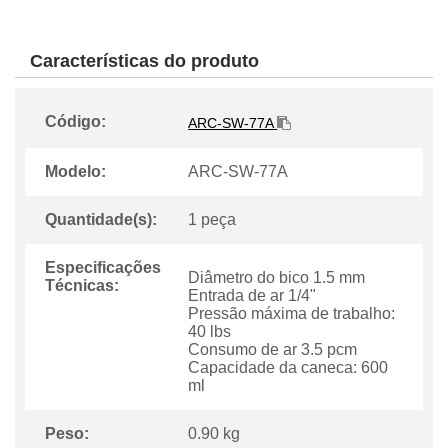
Características do produto
Código:
ARC-SW-77A
Modelo:
ARC-SW-77A
Quantidade(s):
1 peça
Especificações
Diâmetro do bico 1.5 mm
Técnicas:
Entrada de ar 1/4"
Pressão máxima de trabalho:
40 lbs
Consumo de ar 3.5 pcm
Capacidade da caneca: 600
ml
Peso:
0.90 kg