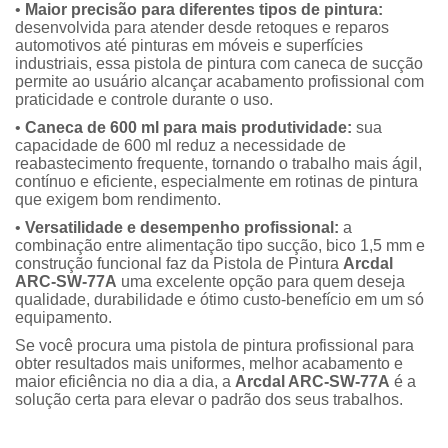
•
Maior precisão para diferentes tipos de pintura:
desenvolvida para atender desde retoques e reparos
automotivos até pinturas em móveis e superfícies
industriais, essa pistola de pintura com caneca de sucção
permite ao usuário alcançar acabamento profissional com
praticidade e controle durante o uso.
•
Caneca de 600 ml para mais produtividade:
sua
capacidade de 600 ml reduz a necessidade de
reabastecimento frequente, tornando o trabalho mais ágil,
contínuo e eficiente, especialmente em rotinas de pintura
que exigem bom rendimento.
•
Versatilidade e desempenho profissional:
a
combinação entre alimentação tipo sucção, bico 1,5 mm e
construção funcional faz da Pistola de Pintura
Arcdal
ARC-SW-77A
uma excelente opção para quem deseja
qualidade, durabilidade e ótimo custo-benefício em um só
equipamento.
Se você procura uma pistola de pintura profissional para
obter resultados mais uniformes, melhor acabamento e
maior eficiência no dia a dia, a
Arcdal ARC-SW-77A
é a
solução certa para elevar o padrão dos seus trabalhos.