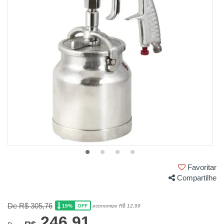
Favoritar
Compartilhe
De R$ 305,76
15%
economize R$ 12,99
OFF
246,91