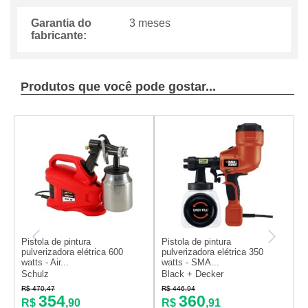
Garantia do
3 meses
fabricante:
Produtos que você pode gostar...
Pistola de pintura
Pistola de pintura
P
pulverizadora elétrica 600
pulverizadora elétrica 350
p
watts - Air...
watts - SMA...
w
Schulz
Black + Decker
V
R$ 470,47
R$ 446,94
R
354
360
R$
,90
R$
,91