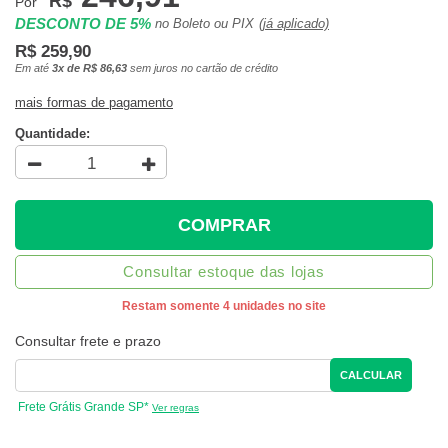
R$
Por
DESCONTO DE 5%
no Boleto ou PIX
(já aplicado)
R$ 259,90
Em até
3x de R$ 86,63
sem juros no cartão de crédito
mais formas de pagamento
Quantidade:
COMPRAR
Consultar estoque das lojas
Restam somente 4 unidades no site
Consultar frete e prazo
CALCULAR
Frete Grátis Grande SP*
Ver regras