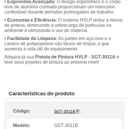
• Ergonomia Avançada:
O design ergonômico e o corpo
leve de alumínio cromado proporcionam um manuseio
confortável durante períodos prolongados de trabalho.
• Economia e Eficiência:
O sistema HVLP reduz a névoa
de pintura, diminuindo a sobrecarga de partículas no
ambiente e otimizando o uso do material.
• Facilidade de Limpeza:
As partes em aço inox e o
caneco de polipropileno são fáceis de limpar, o que
aumenta a vida útil do equipamento.
Adquira já sua
Pistola de Pintura HVLP - SGT-3011A
e
leve seus projetos de pintura ao próximo nível!
Características do produto
Código:
SGT-3011B
Modelo:
SGT-3011B