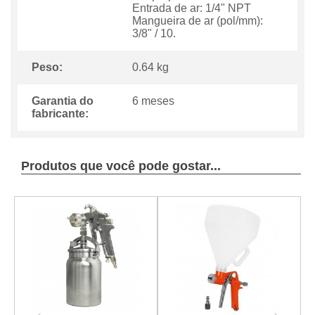
Entrada de ar: 1/4" NPT
Mangueira de ar (pol/mm):
3/8" / 10.
Peso:
0.64 kg
Garantia do
6 meses
fabricante:
Produtos que você pode gostar...