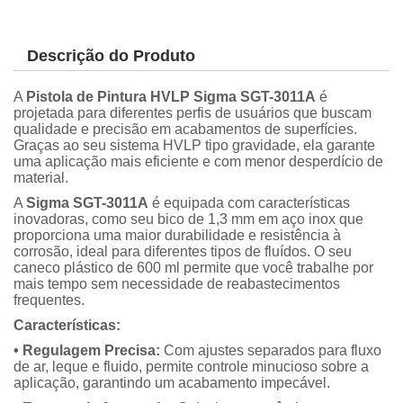
Descrição do Produto
A
Pistola de Pintura HVLP Sigma SGT-3011A
é
projetada para diferentes perfis de usuários que buscam
qualidade e precisão em acabamentos de superfícies.
Graças ao seu sistema HVLP tipo gravidade, ela garante
uma aplicação mais eficiente e com menor desperdício de
material.
A
Sigma SGT-3011A
é equipada com características
inovadoras, como seu bico de 1,3 mm em aço inox que
proporciona uma maior durabilidade e resistência à
corrosão, ideal para diferentes tipos de fluídos. O seu
caneco plástico de 600 ml permite que você trabalhe por
mais tempo sem necessidade de reabastecimentos
frequentes.
Características:
• Regulagem Precisa:
Com ajustes separados para fluxo
de ar, leque e fluido, permite controle minucioso sobre a
aplicação, garantindo um acabamento impecável.