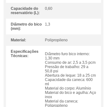
Capacidade do
0,60
reservatório (L):
Diâmetro do bico
1,3
(mm):
Material:
Polipropileno
Especificações
Diâmetro furo bico interno:
Técnicas:
1,30 mm
Consumo de ar: 2,5 a 3,5 pcm
Pressão de trabalho: 29 a
50,8 psi
Abertura de leque: 18 a 25 cm
Capacidade da caneca: 600
ml
Material do corpo: Alumínio
Material do bico e agulha: Aço
inox
Material da caneca:
Polipropileno