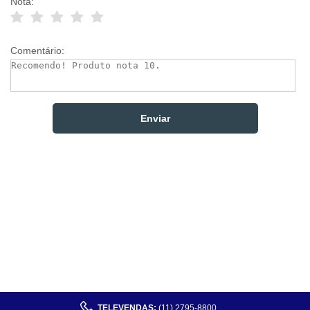
Nota:
Comentário:
TELEVENDAS:
(11) 2795-8800