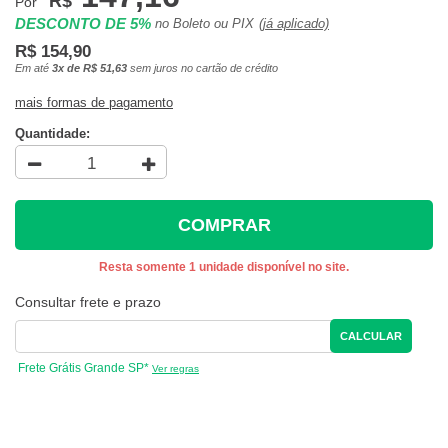
R$
Por
DESCONTO DE 5%
no Boleto ou PIX
(já aplicado)
R$ 154,90
Em até
3x de R$ 51,63
sem juros no cartão de crédito
mais formas de pagamento
Quantidade:
COMPRAR
Resta somente 1 unidade disponível no site.
Consultar frete e prazo
CALCULAR
Frete Grátis Grande SP*
Ver regras