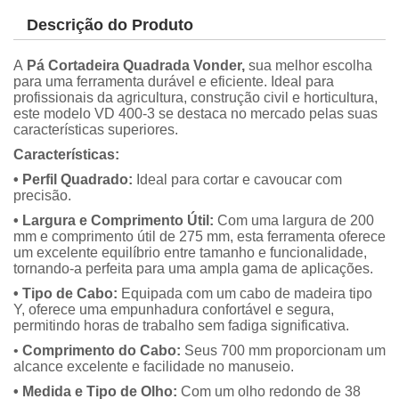
Descrição do Produto
A
Pá Cortadeira Quadrada Vonder,
sua melhor escolha
para uma ferramenta durável e eficiente. Ideal para
profissionais da agricultura, construção civil e horticultura,
este modelo VD 400-3 se destaca no mercado pelas suas
características superiores.
Características:
• Perfil Quadrado:
Ideal para cortar e cavoucar com
precisão.
• Largura e Comprimento Útil:
Com uma largura de 200
mm e comprimento útil de 275 mm, esta ferramenta oferece
um excelente equilíbrio entre tamanho e funcionalidade,
tornando-a perfeita para uma ampla gama de aplicações.
• Tipo de Cabo:
Equipada com um cabo de madeira tipo
Y, oferece uma empunhadura confortável e segura,
permitindo horas de trabalho sem fadiga significativa.
•
Comprimento do Cabo:
Seus 700 mm proporcionam um
alcance excelente e facilidade no manuseio.
• Medida e Tipo de Olho:
Com um olho redondo de 38