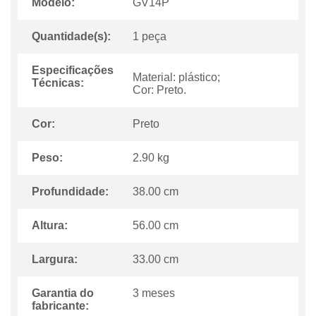
Modelo:
GV14P
Quantidade(s):
1 peça
Especificações
Material: plástico;
Técnicas:
Cor: Preto.
Cor:
Preto
Peso:
2.90 kg
Profundidade:
38.00 cm
Altura:
56.00 cm
Largura:
33.00 cm
Garantia do
3 meses
fabricante: