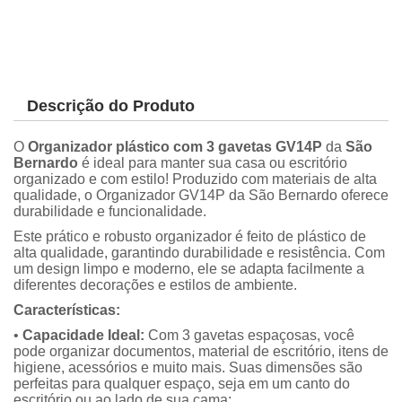
Descrição do Produto
O
Organizador plástico com 3 gavetas GV14P
da
São
Bernardo
é ideal para manter sua casa ou escritório
organizado e com estilo! Produzido com materiais de alta
qualidade, o Organizador GV14P da São Bernardo oferece
durabilidade e funcionalidade.
Este prático e robusto organizador é feito de plástico de
alta qualidade, garantindo durabilidade e resistência. Com
um design limpo e moderno, ele se adapta facilmente a
diferentes decorações e estilos de ambiente.
Características:
•
Capacidade Ideal:
Com 3 gavetas espaçosas, você
pode organizar documentos, material de escritório, itens de
higiene, acessórios e muito mais. Suas dimensões são
perfeitas para qualquer espaço, seja em um canto do
escritório ou ao lado de sua cama;