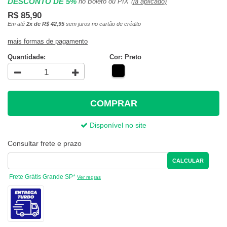
DESCONTO DE 5%
no Boleto ou PIX
(já aplicado)
R$ 85,90
Em até
2x de R$ 42,95
sem juros no cartão de crédito
mais formas de pagamento
Quantidade:
Cor: Preto
COMPRAR
Disponível no site
Consultar frete e prazo
CALCULAR
Frete Grátis Grande SP*
Ver regras