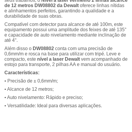
seus trabalhos, o
Nível a laser vermelho 2 linhas alcance
de 12 metros DW08802 da Dewalt
oferece linhas nítidas
e alinhamentos perfeitos, garantindo a qualidade e a
durabilidade de suas obras.
Compatível com detector para alcance de até 100m, este
equipamento possui uma amplitude dos feixes de até 135
e capacidade de auto nivelamento mediante inclinação de
até 4°.
Além disso o
DW08802
conta com uma precisão de
0,6mm/m e rosca na base para utilizar com tripé. Leve e
compacto, este
nível a laser Dewalt
vem acompanhado de
estojo para transporte, 2 pilhas AA e manual do usuário.
Características:
• Precisão de ± 0,6mm/m;
• Alcance de 12 metros;
• Auto nivelamento: Rápido e preciso;
• Versatilidade: Ideal para diversas aplicações.