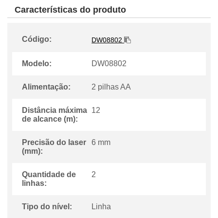
Características do produto
Código:
DW08802
Modelo:
DW08802
Alimentação:
2 pilhas AA
Distância máxima
12
de alcance (m):
Precisão do laser
6 mm
(mm):
Quantidade de
2
linhas:
Tipo do nível:
Linha