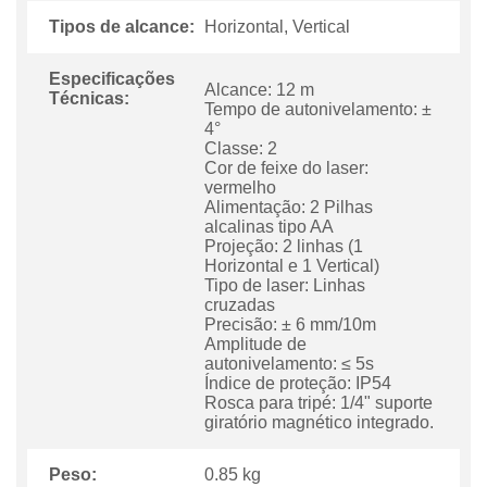
Tipos de alcance:
Horizontal, Vertical
Especificações
Alcance: 12 m
Técnicas:
Tempo de autonivelamento: ±
4
Classe: 2
Cor de feixe do laser:
vermelho
Alimentação: 2 Pilhas
alcalinas tipo AA
Projeção: 2 linhas (1
Horizontal e 1 Vertical)
Tipo de laser: Linhas
cruzadas
Precisão: ± 6 mm/10m
Amplitude de
autonivelamento: ≤ 5s
Índice de proteção: IP54
Rosca para tripé: 1/4" suporte
giratório magnético integrado.
Peso:
0.85 kg