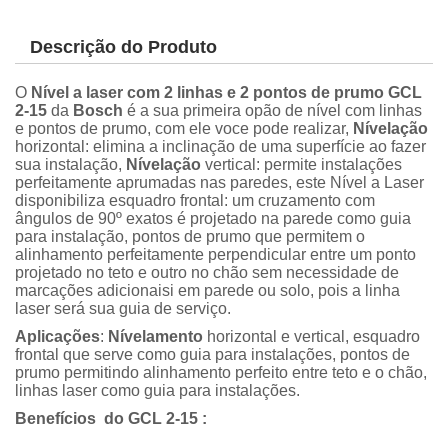
Descrição do Produto
O
Nível a laser com 2 linhas e 2 pontos de prumo GCL
2-15
da
Bosch
é a sua primeira opão de nível com linhas
e pontos de prumo, com ele voce pode realizar,
Nívelação
horizontal: elimina a inclinação de uma superfície ao fazer
sua instalação,
Nívelação
vertical: permite instalações
perfeitamente aprumadas nas paredes, este Nível a Laser
disponibiliza esquadro frontal: um cruzamento com
ngulos de 90º exatos é projetado na parede como guia
para instalação, pontos de prumo que permitem o
alinhamento perfeitamente perpendicular entre um ponto
projetado no teto e outro no chão sem necessidade de
marcações adicionaisi em parede ou solo, pois a linha
laser será sua guia de serviço.
Aplicações
:
Nívelamento
horizontal e vertical, esquadro
frontal que serve como guia para instalações, pontos de
prumo permitindo alinhamento perfeito entre teto e o chão,
linhas laser como guia para instalações.
Benefícios do GCL 2-15 :