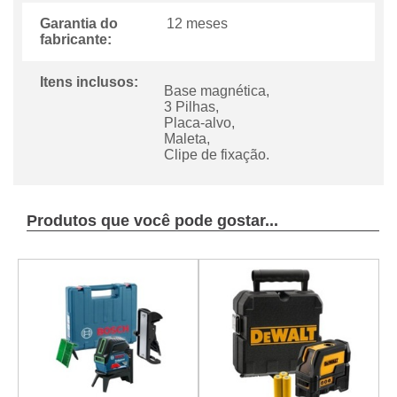
Garantia do
12 meses
fabricante:
Itens inclusos:
Base magnética,
3 Pilhas,
Placa-alvo,
Maleta,
Clipe de fixação.
Produtos que você pode gostar...