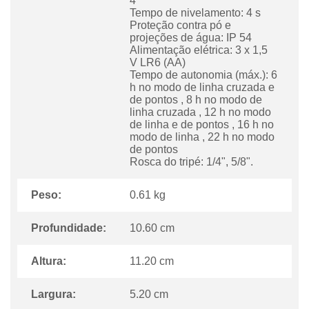
4
Tempo de nivelamento: 4 s
Proteção contra pó e
projeções de água: IP 54
Alimentação elétrica: 3 x 1,5
V LR6 (AA)
Tempo de autonomia (máx.): 6
h no modo de linha cruzada e
de pontos , 8 h no modo de
linha cruzada , 12 h no modo
de linha e de pontos , 16 h no
modo de linha , 22 h no modo
de pontos
Rosca do tripé: 1/4", 5/8".
Peso:
0.61 kg
Profundidade:
10.60 cm
Altura:
11.20 cm
Largura:
5.20 cm