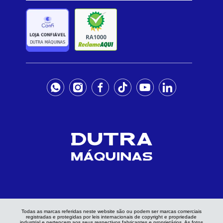
Todas as marcas referidas neste website são ou podem ser marcas comerciais
registradas e protegidas por leis internacionais de copyright e propriedade
industrial e pertencem aos seus respectivos fabricantes e proprietários. As fotos