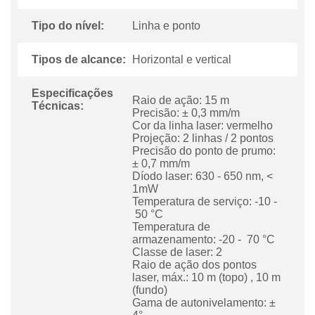
Tipo do nível:
Linha e ponto
Tipos de alcance:
Horizontal e vertical
Especificações
Raio de ação: 15 m
Técnicas:
Precisão: ± 0,3 mm/m
Cor da linha laser: vermelho
Projeção: 2 linhas / 2 pontos
Precisão do ponto de prumo:
± 0,7 mm/m
Díodo laser: 630 - 650 nm, <
1mW
Temperatura de serviço: -10 -
50 °C
Temperatura de
armazenamento: -20 - 70 °C
Classe de laser: 2
Raio de ação dos pontos
laser, máx.: 10 m (topo) , 10 m
(fundo)
Gama de autonivelamento: ±