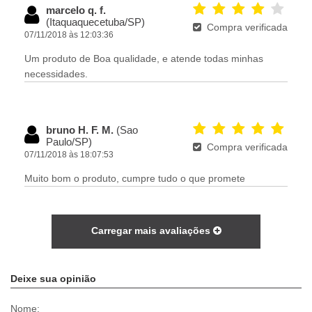
marcelo q. f.
(Itaquaquecetuba/SP)
Compra verificada
07/11/2018 às 12:03:36
Um produto de Boa qualidade, e atende todas minhas
necessidades.
bruno H. F. M.
(Sao
Paulo/SP)
Compra verificada
07/11/2018 às 18:07:53
Muito bom o produto, cumpre tudo o que promete
Carregar mais avaliações
Deixe sua opinião
Nome: