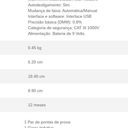
Autodesligamento: Sim
Mudança de faixa: Automática/Manual
Interface e software: Interface USB
Precisão básica (DMM): 0,8%
Categoria de segurança: CAT III 1000V
Alimentação: Bateria de 9 Volts.
0.45 kg
6.20 cm
18.40 cm
8.90 cm
12 meses
1 Par de pontas de prova
1 Garra Indutiva