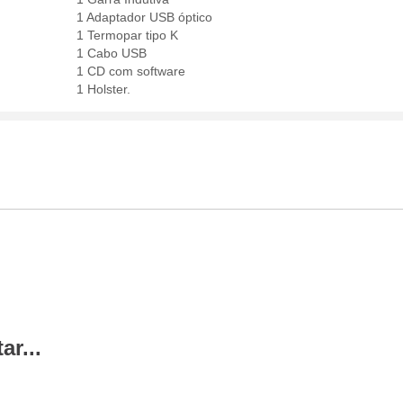
1 Adaptador USB óptico
1 Termopar tipo K
1 Cabo USB
1 CD com software
1 Holster.
r...