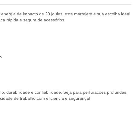
energia de impacto de 20 joules, este martelete é sua escolha ideal
roca rápida e segura de acessórios.
o.
o, durabilidade e confiabilidade. Seja para perfurações profundas,
idade de trabalho com eficiência e segurança!