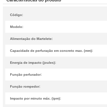
Características do produto
Código:
Modelo:
Alimentação do Martelete:
Capacidade de perfuração em concreto max. (mm):
Energia de impacto (joules):
Função perfurador:
Função rompedor:
Impacto por minuto máx. (ipm):