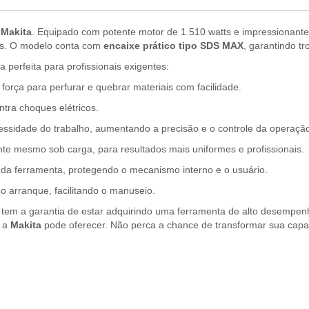
 Makita
. Equipado com potente motor de 1.510 watts e impressionante 
es. O modelo conta com
encaixe prático tipo SDS MAX
, garantindo t
 perfeita para profissionais exigentes:
força para perfurar e quebrar materiais com facilidade.
tra choques elétricos.
essidade do trabalho, aumentando a precisão e o controle da operaçã
e mesmo sob carga, para resultados mais uniformes e profissionais.
 da ferramenta, protegendo o mecanismo interno e o usuário.
o arranque, facilitando o manuseio.
 tem a garantia de estar adquirindo uma ferramenta de alto desempenh
ó a
Makita
pode oferecer. Não perca a chance de transformar sua capac