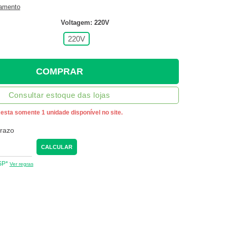
gamento
Voltagem: 220V
220V
COMPRAR
Consultar estoque das lojas
esta somente 1 unidade disponível no site.
prazo
CALCULAR
 SP*
Ver regras