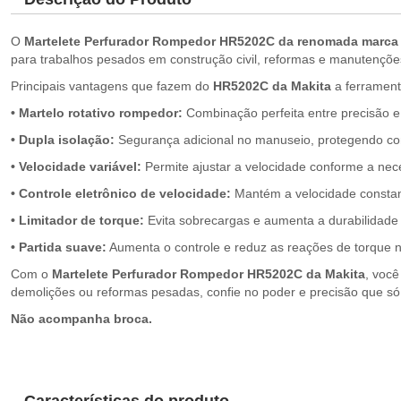
O
Martelete Perfurador Rompedor HR5202C da renomada marca
para trabalhos pesados em construção civil, reformas e manutençõ
Principais vantagens que fazem do
HR5202C da Makita
a ferramenta
• Martelo rotativo rompedor:
Combinação perfeita entre precisão e 
• Dupla isolação:
Segurança adicional no manuseio, protegendo con
• Velocidade variável:
Permite ajustar a velocidade conforme a nec
• Controle eletrônico de velocidade:
Mantém a velocidade constant
• Limitador de torque:
Evita sobrecargas e aumenta a durabilidade
• Partida suave:
Aumenta o controle e reduz as reações de torque n
Com o
Martelete Perfurador Rompedor HR5202C da Makita
, você
demolições ou reformas pesadas, confie no poder e precisão que s
Não acompanha broca.