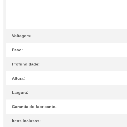
Voltagem:
Peso:
Profundidade:
Altura:
Largura:
Garantia do fabricante:
Itens inclusos: