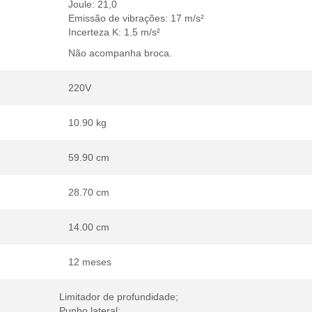
Joule: 21,0
Emissão de vibrações: 17 m/s²
Incerteza K: 1.5 m/s²
Não acompanha broca.
220V
10.90 kg
59.90 cm
28.70 cm
14.00 cm
12 meses
Limitador de profundidade;
Punho lateral;