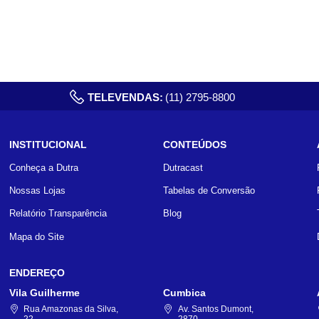
TELEVENDAS:
(11) 2795-8800
INSTITUCIONAL
CONTEÚDOS
Conheça a Dutra
Dutracast
Nossas Lojas
Tabelas de Conversão
Relatório Transparência
Blog
Mapa do Site
ENDEREÇO
Vila Guilherme
Cumbica
Rua Amazonas da Silva,
Av. Santos Dumont,
22
2870