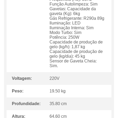
Função Autolimpeza: Sim
Gavetas: Capacidade da
gaveta (Kg): 6kg
Gás Refrigerante: R290a 89g
Iluminação: LED
Iluminação Interna: Sim
Modo Turbo: Sim
Potência: 250W
Capacidade de produção de
gelo (kg/h): 1,87 kg
Capacidade de produção de
gelo (kg/dia): 45 kg
Sensor de Gaveta Cheia:
Sim.
Voltagem:
220V
Peso:
19.50 kg
Profundidade:
35.80 cm
Altura:
64.60 cm