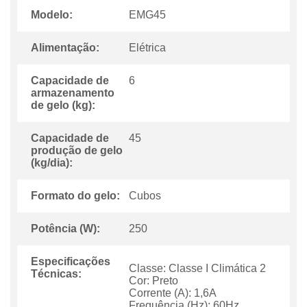
Modelo:
EMG45
Alimentação:
Elétrica
Capacidade de
6
armazenamento
de gelo (kg):
Capacidade de
45
produção de gelo
(kg/dia):
Formato do gelo:
Cubos
Potência (W):
250
Especificações
Classe: Classe I Climática 2
Técnicas:
Cor: Preto
Corrente (A): 1,6A
Frequência (Hz): 60Hz