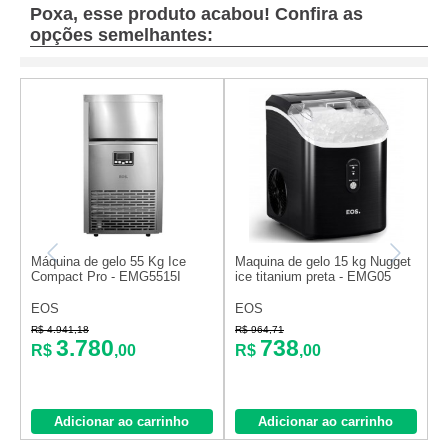
Poxa, esse produto acabou! Confira as
opções semelhantes:
Máquina de gelo 55 Kg Ice
Maquina de gelo 15 kg Nugget
M
Compact Pro - EMG5515I
ice titanium preta - EMG05
I
EOS
EOS
R$ 4.941,18
R$ 964,71
R
3.780
738
R$
,00
R$
,00
Adicionar ao carrinho
Adicionar ao carrinho