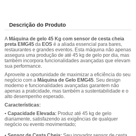
Descrição do Produto
A
Máquina de gelo 45 Kg com sensor de cesta cheia
preta EMG45
da
EOS
é a aliada essencial para bares,
restaurantes e grandes eventos. Esta máquina não apenas
assegura uma produção de até 45 kg de gelo por dia, mas
também incorpora funcionalidades avançadas que elevam
sua performance.
Aproveite a oportunidade de maximizar a eficiência do seu
negócio com a
Máquina de Gelo
EMG45
. Seu design
moderno e funcionalidades avançadas garantem não
apenas a praticidade, mas também a sustentabilidade e o
alto desempenho esperado.
Características:
•
Capacidade Elevada:
Produz até 45 kg de gelo
diariamente, satisfazendo as exigências de qualquer
negócio ou evento movimentado;
•
Sensor de Cesta Cheia:
Seu inovador sensor de cesta