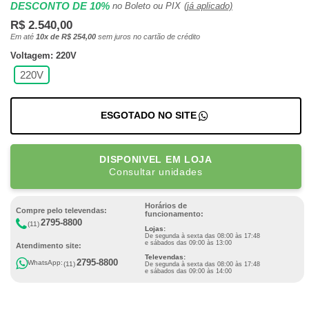
DESCONTO DE 10%
no Boleto ou PIX
(já aplicado)
R$ 2.540,00
Em até
10x de R$ 254,00
sem juros no cartão de crédito
Voltagem: 220V
220V
ESGOTADO NO SITE
DISPONIVEL EM LOJA
Consultar unidades
Horários de
Compre pelo televendas:
funcionamento:
2795-8800
(11)
Lojas:
De segunda à sexta das 08:00 às 17:48
e sábados das 09:00 às 13:00
Atendimento site:
Televendas:
2795-8800
WhatsApp:
(11)
De segunda à sexta das 08:00 às 17:48
e sábados das 09:00 às 14:00