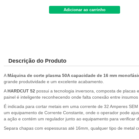
Adicionar ao carrinho
Descrição do Produto
A
Máquina de corte plasma 50A capacidade de 16 mm monofá
grande produtividade e um excelente acabamento.
A
HARDCUT 52
possui a tecnologia inversora, composta de placas 
painel é inteligente reconhecendo onde falta conexão entre insumos
É indicada para cortar metais em uma corrente de 32 Amperes SEM P
um equipamento de Corrente Constante, onde o operador pode ajusta
a ação e contém um regulador junto ao equipamento para verificar d
Separa chapas com espessuras até 16mm, qualquer tipo de metal 