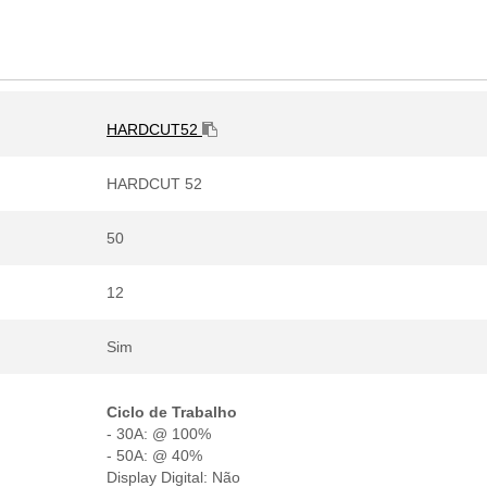
HARDCUT52
HARDCUT 52
50
12
Sim
Ciclo de Trabalho
- 30A: @ 100%
- 50A: @ 40%
Display Digital: Não