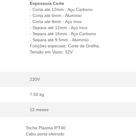
Espessura Corte
- Corta até 12mm - Aço Carbono
- Corta até 6mm - Alumínio
- Corta até 8mm - Aço Inox
- Separa até 12mm - Aço Inox
- Separa até 16mm - Aço Carbono
- Separa até 9.5mm - Alumínio
Funções especiais: Corte de Grelha
Tensão em Vazio: 32V.
220V
7.50 kg
12 meses
Tocha Plasma IPT40
Cabo porta eletrodo