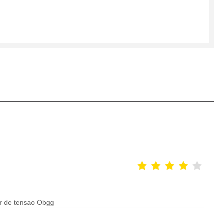
or de tensao Obgg