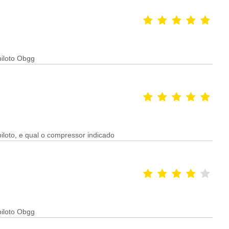
piloto Obgg
loto, e qual o compressor indicado
piloto Obgg