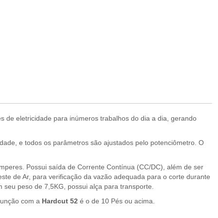
s de eletricidade para inúmeros trabalhos do dia a dia, gerando
idade, e todos os parâmetros são ajustados pelo potenciômetro. O
Amperes. Possui saída de Corrente Contínua (CC/DC), além de ser
te de Ar, para verificação da vazão adequada para o corte durante
m seu peso de 7,5KG, possui alça para transporte.
 junção com a
Hardcut 52
é o de 10 Pés ou acima.