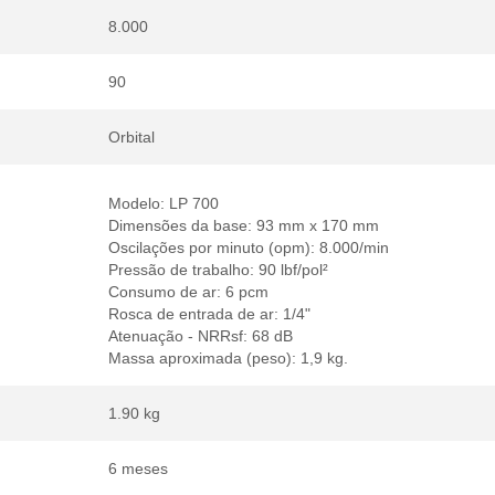
8.000
90
Orbital
Modelo: LP 700
Dimensões da base: 93 mm x 170 mm
Oscilações por minuto (opm): 8.000/min
Pressão de trabalho: 90 lbf/pol²
Consumo de ar: 6 pcm
Rosca de entrada de ar: 1/4"
Atenuação - NRRsf: 68 dB
Massa aproximada (peso): 1,9 kg.
1.90 kg
6 meses