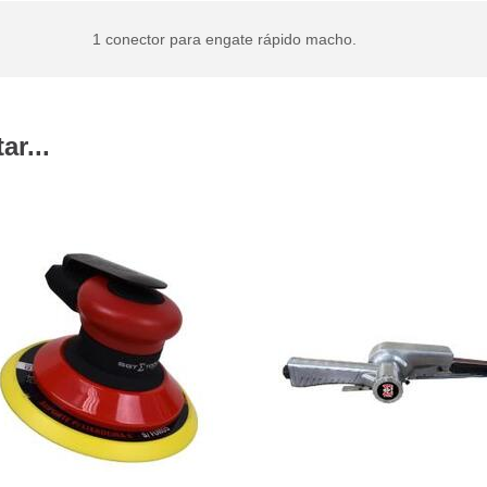
1 conector para engate rápido macho.
r...