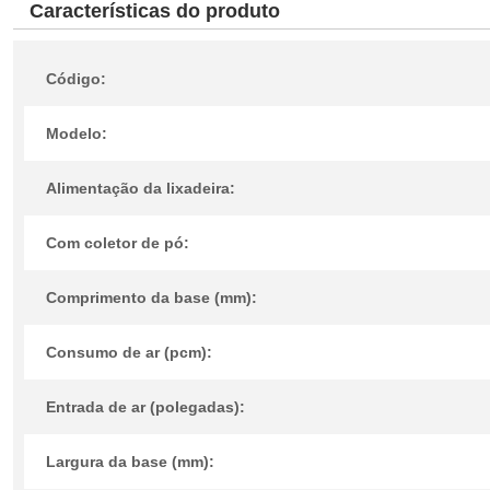
Características do produto
Código:
Modelo:
Alimentação da lixadeira:
Com coletor de pó:
Comprimento da base (mm):
Consumo de ar (pcm):
Entrada de ar (polegadas):
Largura da base (mm):