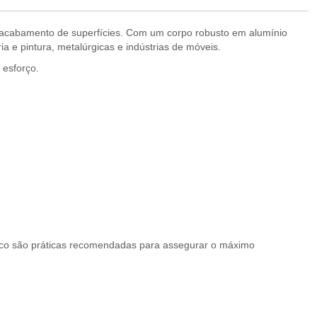
m acabamento de superfícies. Com um corpo robusto em alumínio
ia e pintura, metalúrgicas e indústrias de móveis.
 esforço.
ático são práticas recomendadas para assegurar o máximo