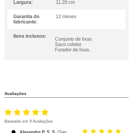
Largura:
11.20 cm
Garantia do
12 meses
fabricante:
Itens inclusos:
Conjunto de lixas
Saco coletor
Furador de lixas.
Avaliações
Baseado em 9 Avaliações
Alexandre P. S. S.
(Sao