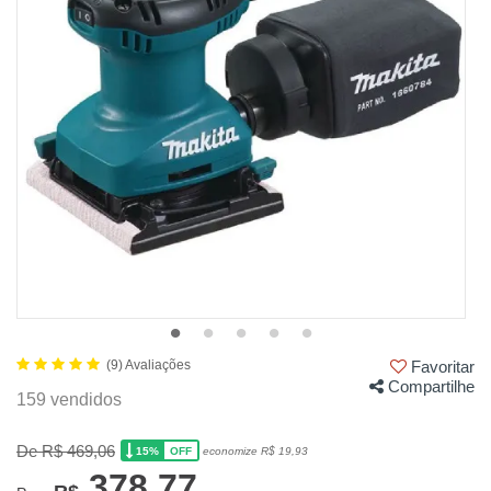
(9) Avaliações
Favoritar
Compartilhe
159 vendidos
De R$ 469,06
15%
economize R$ 19,93
OFF
378,77