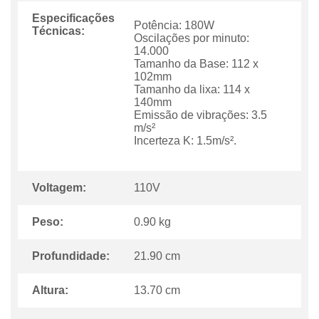
Especificações
Potência: 180W
Técnicas:
Oscilações por minuto:
14.000
Tamanho da Base: 112 x
102mm
Tamanho da lixa: 114 x
140mm
Emissão de vibrações: 3.5
m/s²
Incerteza K: 1.5m/s².
Voltagem:
110V
Peso:
0.90 kg
Profundidade:
21.90 cm
Altura:
13.70 cm