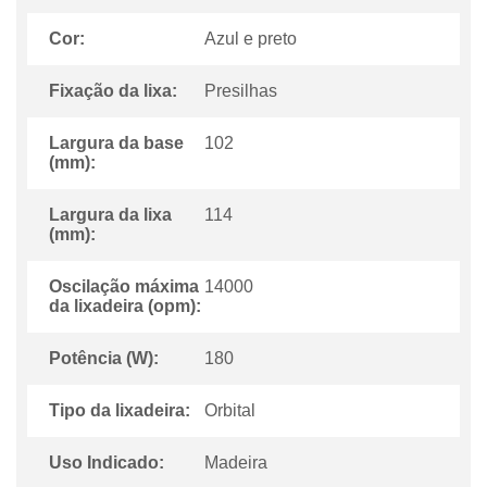
Cor:
Azul e preto
Fixação da lixa:
Presilhas
Largura da base
102
(mm):
Largura da lixa
114
(mm):
Oscilação máxima
14000
da lixadeira (opm):
Potência (W):
180
Tipo da lixadeira:
Orbital
Uso Indicado:
Madeira