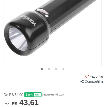
Favoritar
Compartilhe
De R$ 54,00
15%
economize R$ 2,29
OFF
43,61
R$
Por