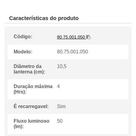
Características do produto
Código:
80.75.001.050
Modelo:
80.75.001.050
Diâmetro da
10,5
lanterna (cm):
Duração máxima
4
(Hrs):
É recarregavel:
Sim
Fluxo luminoso
50
(lm):