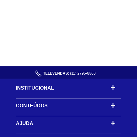
TELEVENDAS:
(11) 2795-8800
INSTITUCIONAL
CONTEÚDOS
-
AJUDA
-