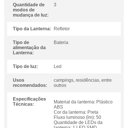
Quantidade de
3
modos de
mudança de luz:
Tipo da Lanterna:
Refletor
Tipo de
Bateria
alimentação da
Lanterna:
Tipo de luz:
Led
Usos
campings, residências, entre
recomendados:
outros
Especificações
Material da lanterna: Plástico
Técnicas:
ABS
Cor da lanterna: Preta
Fluxo luminoso (lm): 50
Quantidade de LEDs da
lanterna: 1 LED SMD