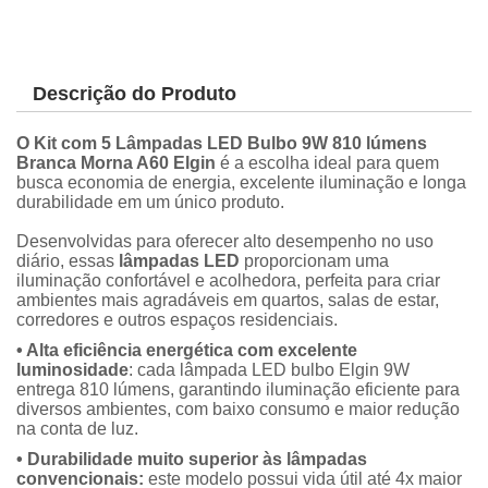
Descrição do Produto
O Kit com 5 Lâmpadas LED Bulbo 9W 810 lúmens
Branca Morna A60 Elgin
é a escolha ideal para quem
busca economia de energia, excelente iluminação e longa
durabilidade em um único produto.
Desenvolvidas para oferecer alto desempenho no uso
diário, essas
lâmpadas LED
proporcionam uma
iluminação confortável e acolhedora, perfeita para criar
ambientes mais agradáveis em quartos, salas de estar,
corredores e outros espaços residenciais.
• Alta eficiência energética com excelente
luminosidade
: cada lâmpada LED bulbo Elgin 9W
entrega 810 lúmens, garantindo iluminação eficiente para
diversos ambientes, com baixo consumo e maior redução
na conta de luz.
• Durabilidade muito superior às lâmpadas
convencionais:
este modelo possui vida útil até 4x maior