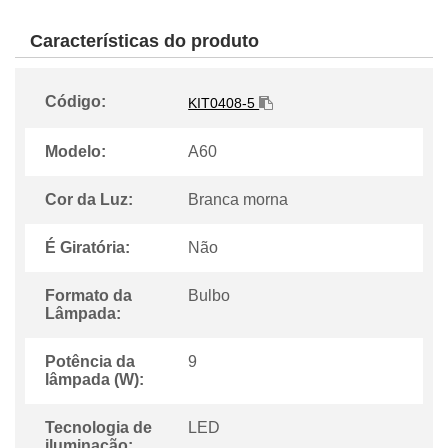
Características do produto
Código:
KIT0408-5
Modelo:
A60
Cor da Luz:
Branca morna
É Giratória:
Não
Formato da
Bulbo
Lâmpada:
Potência da
9
lâmpada (W):
Tecnologia de
LED
iluminação: