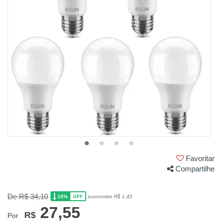
Favoritar
Compartilhe
De R$ 34,10
15%
economize R$ 1,45
OFF
27,55
R$
Por