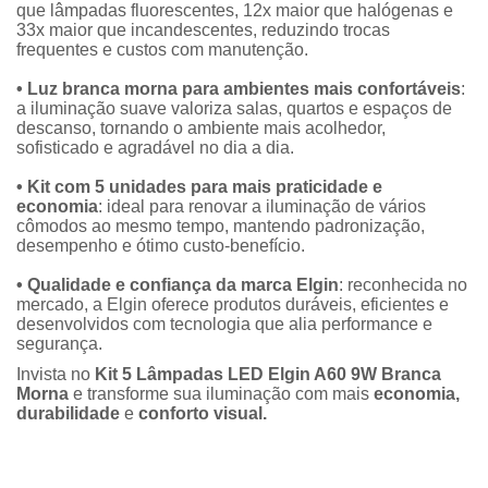
que lâmpadas fluorescentes, 12x maior que halógenas e
33x maior que incandescentes, reduzindo trocas
frequentes e custos com manutenção.
• Luz branca morna para ambientes mais confortáveis
:
a iluminação suave valoriza salas, quartos e espaços de
descanso, tornando o ambiente mais acolhedor,
sofisticado e agradável no dia a dia.
• Kit com 5 unidades para mais praticidade e
economia
: ideal para renovar a iluminação de vários
cômodos ao mesmo tempo, mantendo padronização,
desempenho e ótimo custo-benefício.
• Qualidade e confiança da marca Elgin
: reconhecida no
mercado, a Elgin oferece produtos duráveis, eficientes e
desenvolvidos com tecnologia que alia performance e
segurança.
Invista no
Kit 5 Lâmpadas LED Elgin A60 9W Branca
Morna
e transforme sua iluminação com mais
economia,
durabilidade
e
conforto visual.