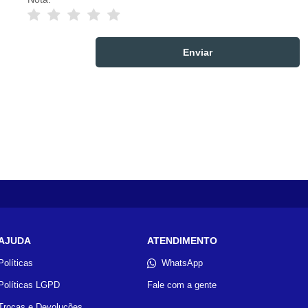
AJUDA
ATENDIMENTO
Políticas
WhatsApp
Políticas LGPD
Fale com a gente
Trocas e Devoluções