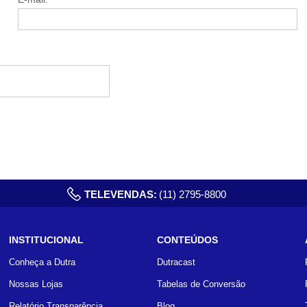
TELEVENDAS:
(11) 2795-8800
INSTITUCIONAL
CONTEÚDOS
Conheça a Dutra
Dutracast
Nossas Lojas
Tabelas de Conversão
Relatório Transparência
Blog