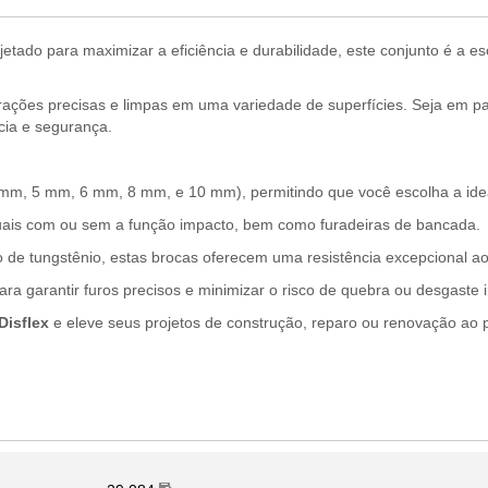
jetado para maximizar a eficiência e durabilidade, este conjunto é a es
rações precisas e limpas em uma variedade de superfícies. Seja em pa
cia e segurança.
 mm, 5 mm, 6 mm, 8 mm, e 10 mm), permitindo que você escolha a ideal
uais com ou sem a função impacto, bem como furadeiras de bancada.
de tungstênio, estas brocas oferecem uma resistência excepcional ao
 garantir furos precisos e minimizar o risco de quebra ou desgaste ir
Disflex
e eleve seus projetos de construção, reparo ou renovação ao 