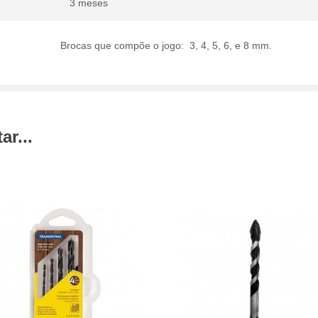
3 meses
Brocas que compõe o jogo: 3, 4, 5, 6, e 8 mm.
r...