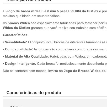
O
Jogo de broca widea 3 a 8 mm 5 peças 29.084
da Disflex
é pro
máxima qualidade em seus trabalhos.
As
brocas Widea
são especialmente fabricadas para fornecer perfu
Widea da Disflex
garante que você realize seu trabalho com eficiên
Características
•
Versatilidade:
O conjunto inclui brocas de diferentes tamanhos (4
•
Compatibilidade:
As brocas são compatíveis com furadeiras man
•
Material de Alta Qualidade:
Fabricadas com Widea, um carboneto 
•
Design Inteligente:
Cada broca foi meticulosamente desenhada para
Não se contente com menos. Invista no
Jogo de Brocas Widea da 
Características do produto