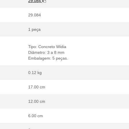
29.084
29.084
1 peça
Tipo: Concreto Widia
Diâmetro: 3 a 8 mm
Embalagem: 5 peças.
0.12 kg
17.00 cm
12.00 cm
6.00 cm