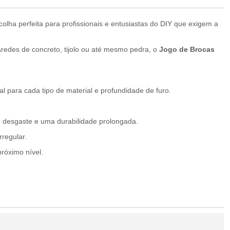
colha perfeita para profissionais e entusiastas do DIY que exigem a
redes de concreto, tijolo ou até mesmo pedra, o
Jogo de Brocas
 para cada tipo de material e profundidade de furo.
 desgaste e uma durabilidade prolongada.
regular.
próximo nível.