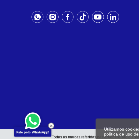
Utilizamos cookie
política de uso d
Todas as marcas referidas neste website são ou pod