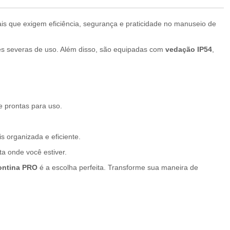
ais que exigem eficiência, segurança e praticidade no manuseio de
ões severas de uso. Além disso, são equipadas com
vedação IP54
,
e prontas para uso.
 organizada e eficiente.
ta onde você estiver.
ontina PRO
é a escolha perfeita. Transforme sua maneira de