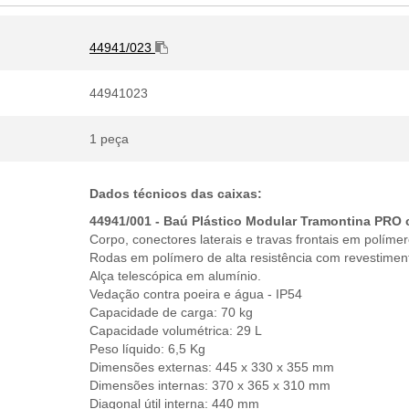
44941/023
44941023
1 peça
Dados técnicos das caixas:
44941/001 - Baú Plástico Modular Tramontina PRO
Corpo, conectores laterais e travas frontais em polímero
Rodas em polímero de alta resistência com revestiment
Alça telescópica em alumínio.
Vedação contra poeira e água - IP54
Capacidade de carga: 70 kg
Capacidade volumétrica: 29 L
Peso líquido: 6,5 Kg
Dimensões externas: 445 x 330 x 355 mm
Dimensões internas: 370 x 365 x 310 mm
Diagonal útil interna: 440 mm