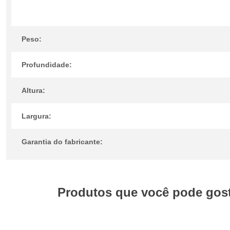
Peso:
Profundidade:
Altura:
Largura:
Garantia do fabricante:
Produtos que você pode gosta