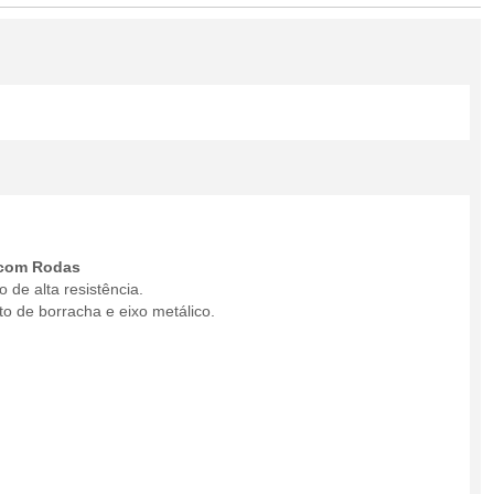
 com Rodas
 de alta resistência.
o de borracha e eixo metálico.