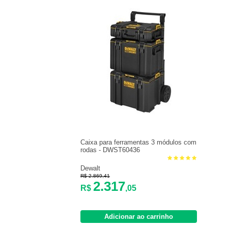
Caixa para ferramentas 3 módulos com
rodas - DWST60436
Dewalt
R$ 2.869,41
2.317
R$
,05
Adicionar ao carrinho