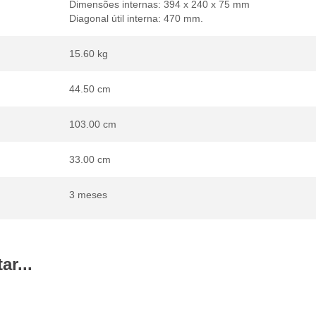
Dimensões internas: 394 x 240 x 75 mm
Diagonal útil interna: 470 mm.
15.60 kg
44.50 cm
103.00 cm
33.00 cm
3 meses
r...