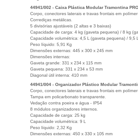
44941/002 - Caixa Plástica Modular Tramontina P
Corpo, conectores laterais e travas frontais em polímero
Corrediças metálicas.
5 divisórias ajustáveis (2 altas e 3 baixas)
Capacidade de carga: 4 kg (gaveta pequena) / 8 kg (g
Capacidade volumétrica: 4,5 L (gaveta pequena) / 9,5 
Peso líquido: 5,91 Kg
Dimensões externas: 445 x 300 x 245 mm
Dimensões internas:
Gaveta grande: 331 x 234 x 115 mm
Gaveta pequena: 331 x 234 x 53 mm
Diagonal útil interna: 410 mm
44941/004 - Organizador Plástico Modular Tramon
Corpo, conectores laterais e travas frontais em polímero
Tampa em policarbonato transparente.
Vedação contra poeira e água - IP54
8 módulos organizadores internos.
Capacidade de carga: 25 kg
Capacidade volumétrica: 9 L
Peso líquido: 2,32 Kg
Dimensões externas: 450 x 330 x 105 mm