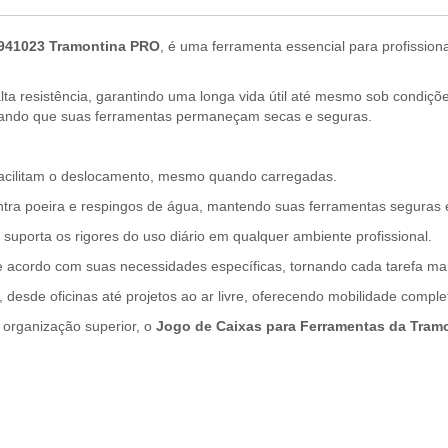
4941023 Tramontina PRO
, é uma ferramenta essencial para profission
lta resistência, garantindo uma longa vida útil até mesmo sob condiç
urando que suas ferramentas permaneçam secas e seguras.
acilitam o deslocamento, mesmo quando carregadas.
tra poeira e respingos de água, mantendo suas ferramentas seguras 
suporta os rigores do uso diário em qualquer ambiente profissional.
acordo com suas necessidades específicas, tornando cada tarefa mais
desde oficinas até projetos ao ar livre, oferecendo mobilidade comple
 organização superior, o
Jogo de Caixas para Ferramentas da Tram