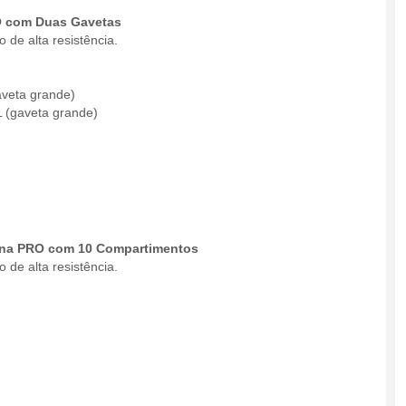
RO com Duas Gavetas
 de alta resistência.
aveta grande)
L (gaveta grande)
tina PRO com 10 Compartimentos
 de alta resistência.