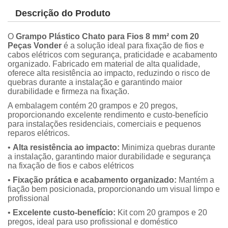
Descrição do Produto
O
Grampo Plástico Chato para Fios 8 mm² com 20
Peças Vonder
é a solução ideal para fixação de fios e
cabos elétricos com segurança, praticidade e acabamento
organizado. Fabricado em material de alta qualidade,
oferece alta resistência ao impacto, reduzindo o risco de
quebras durante a instalação e garantindo maior
durabilidade e firmeza na fixação.
A embalagem contém 20 grampos e 20 pregos,
proporcionando excelente rendimento e custo-benefício
para instalações residenciais, comerciais e pequenos
reparos elétricos.
•
Alta resistência ao impacto:
Minimiza quebras durante
a instalação, garantindo maior durabilidade e segurança
na fixação de fios e cabos elétricos
•
Fixação prática e acabamento organizado:
Mantém a
fiação bem posicionada, proporcionando um visual limpo e
profissional
•
Excelente custo-benefício:
Kit com 20 grampos e 20
pregos, ideal para uso profissional e doméstico