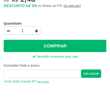
R$
Por
DESCONTO DE 5%
no Boleto ou PIX
(já aplicado)
Quantidade:
COMPRAR
Vendido somente pelo site
Consultar frete e prazo
CALCULAR
Frete Grátis Grande SP*
Ver regras