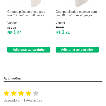
Grampo plástico chato para
Grampo plástico redondo para
fios 10 mm² com 20 peças
fios 10 mm² com 20 peças
Vonder
Vonder
R$ 2,24
R$ 2,24
1
1
R$
,71
R$
,90
Adicionar ao carrinho
Adicionar ao carrinho
Avaliações
Baseado em 1 Avaliações