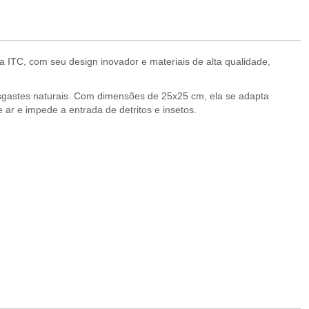
a ITC, com seu design inovador e materiais de alta qualidade,
desgastes naturais. Com dimensões de 25x25 cm, ela se adapta
 ar e impede a entrada de detritos e insetos.