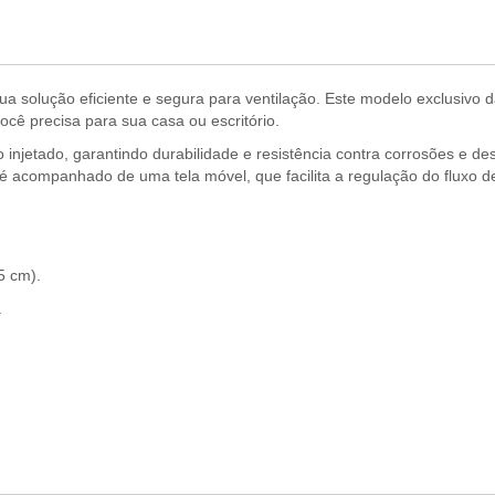
ua solução eficiente e segura para ventilação. Este modelo exclusivo d
ê precisa para sua casa ou escritório.
o injetado, garantindo durabilidade e resistência contra corrosões e 
 é acompanhado de uma tela móvel, que facilita a regulação do fluxo de
5 cm).
.