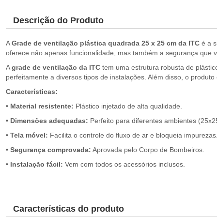
Descrição do Produto
A
Grade de ventilação plástica quadrada 25 x 25 cm da ITC
é a s
oferece não apenas funcionalidade, mas também a segurança que voc
A
grade de ventilação da ITC
tem uma estrutura robusta de plástic
perfeitamente a diversos tipos de instalações. Além disso, o produto
Características:
• Material resistente:
Plástico injetado de alta qualidade.
• Dimensões adequadas:
Perfeito para diferentes ambientes (25x2
• Tela móvel:
Facilita o controle do fluxo de ar e bloqueia impurezas
•
Segurança comprovada:
Aprovada pelo Corpo de Bombeiros.
• Instalação fácil:
Vem com todos os acessórios inclusos.
Características do produto