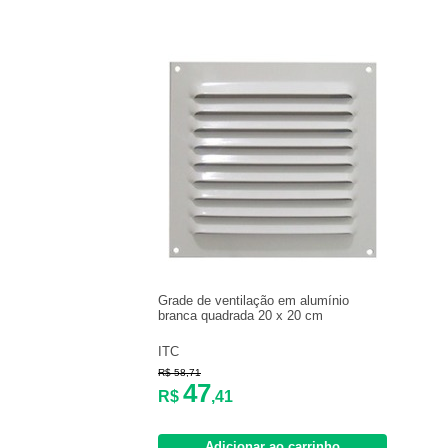
Grade de ventilação em alumínio
branca quadrada 20 x 20 cm
ITC
R$ 58,71
47
R$
,41
Adicionar ao carrinho