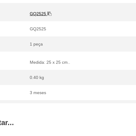
GQ2525
GQ2525
1 peça
Medida: 25 x 25 cm..
0.40 kg
3 meses
r...