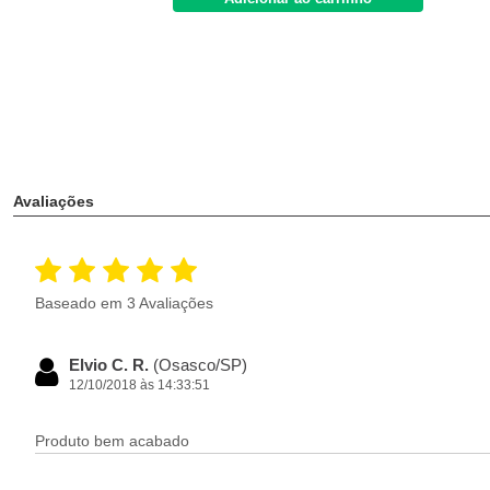
Avaliações
Baseado em 3 Avaliações
Elvio C. R.
(Osasco/SP)
12/10/2018 às 14:33:51
Produto bem acabado