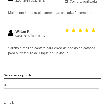
22/07/2019 às 22:38:33
Compra verificada
Muito bom atendeu plenamente as esptativaRecomendo
Wilton F.
03/08/2020 às 14:51:13
Solicito e-mail de contato para envio de pedido de cotacao
para a Prefeitura de Duque de Caxias-RJ
Deixe sua opinião
Nome:
E-mail: