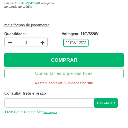
Em até
10x de R$ 419,00
sem juros
no cartão de crédito
mais formas de pagamento
Quantidade:
Voltagem: 110V/220V
110V/220V
COMPRAR
Consultar estoque das lojas
Restam somente 5 unidades no site
Consultar frete e prazo
CALCULAR
Frete Grátis Grande SP*
Ver regras