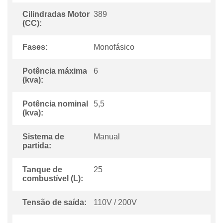
Cilindradas Motor
389
(CC):
Fases:
Monofásico
Potência máxima
6
(kva):
Potência nominal
5,5
(kva):
Sistema de
Manual
partida:
Tanque de
25
combustível (L):
Tensão de saída:
110V / 200V