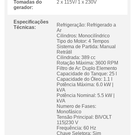
Tomadas do
2 x 115V/ 1 x 230V
gerador:
Especificações
Refrigeração: Refrigerado a
Técnicas:
Ar
Cilindros: Monocilíndrico
Tipo do Motor: 4 Tempos
Sistema de Partida: Manual
Retrátil
Cilindrada: 389 cc
Rotação Máxima: 3600 RPM
Filtro de Ar: Duplo Elemento
Capacidade do Tanque: 25 l
Capacidade do Óleo: 1.1 l
Potência Máxima: 6.0 kW |
kVA
Potência Nominal: 5.5 kW |
kVA
Numero de Fases:
Monofásico
Tensão Principal: BIVOLT
115|230 V
Frequência: 60 Hz
Chave Seletora: Sim