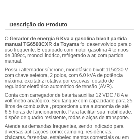
Descrição do Produto
O
Gerador de energia 6 Kva a gasolina bivolt partida
manual TG6500CXR da Toyama
foi desenvolvido para o
uso frequente. É equipado com motor gasolina 4 tempos
de 389cc, monocilíndrico, refrigerado a ar, com partida
manual.
Possui alternador síncrono, monofásico bivolt 115/230 V
com chave seletora, 2 polos, com 6.0 kVA de potência
máxima, excitatriz rotativa por escovas, dotado de
regulador eletrônico automático de tensão (AVR).
Conta com carregador de bateria auxiliar 12 VDC / 8 A e
voltímetro analógico. Seu tanque com capacidade para 25
litros de combustível, proporciona uma autonomia de até
6.5 horas de funcionamento. Para facilitar sua mobilidade,
dispõe de quadro resistente, rodas e alças de transporte.
Atende as demandas frequentes, sendo indicado para
diversas aplicações como: camping, residências,
chácaras, fazendas, estabelecimentos comerciais ou em