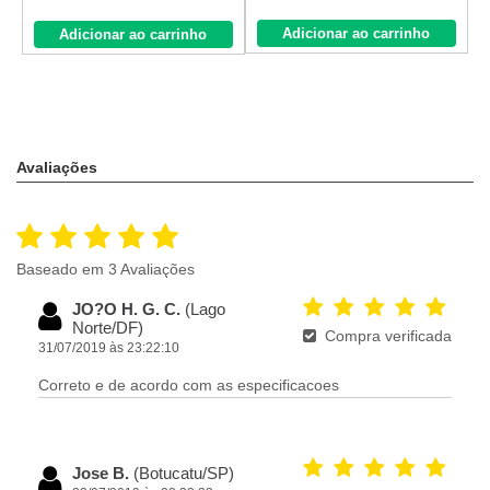
Adicionar ao carrinho
Adicionar ao carrinho
Avaliações
Baseado em 3 Avaliações
JO?O H. G. C.
(Lago
Norte/DF)
Compra verificada
31/07/2019 às 23:22:10
Correto e de acordo com as especificacoes
Jose B.
(Botucatu/SP)