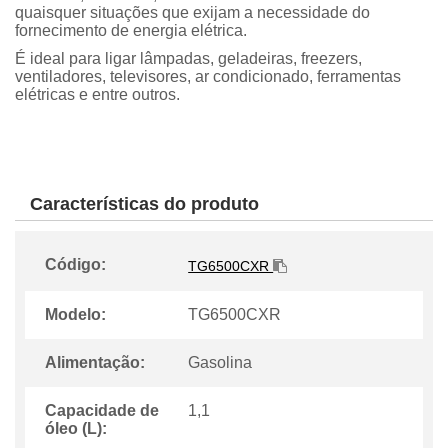
quaisquer situações que exijam a necessidade do
fornecimento de energia elétrica.
É ideal para ligar lâmpadas, geladeiras, freezers,
ventiladores, televisores, ar condicionado, ferramentas
elétricas e entre outros.
Características do produto
Código:
TG6500CXR
Modelo:
TG6500CXR
Alimentação:
Gasolina
Capacidade de
1,1
óleo (L):