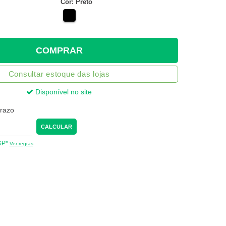
Cor: Preto
COMPRAR
Consultar estoque das lojas
Disponível no site
prazo
CALCULAR
 SP*
Ver regras