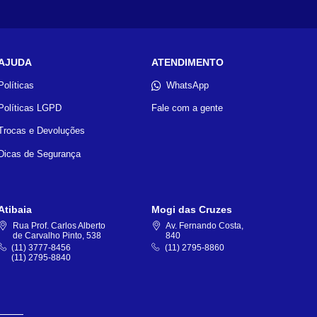
AJUDA
ATENDIMENTO
Políticas
WhatsApp
Políticas LGPD
Fale com a gente
Trocas e Devoluções
Dicas de Segurança
Atibaia
Mogi das Cruzes
Rua Prof. Carlos Alberto
Av. Fernando Costa,
de Carvalho Pinto, 538
840
(11) 3777-8456
(11) 2795-8860
(11) 2795-8840