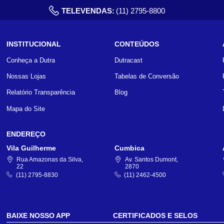
TELEVENDAS:
(11) 2795-8800
INSTITUCIONAL
CONTEÚDOS
Conheça a Dutra
Dutracast
Nossas Lojas
Tabelas de Conversão
Relatório Transparência
Blog
Mapa do Site
ENDEREÇO
Vila Guilherme
Cumbica
Rua Amazonas da Silva,
Av. Santos Dumont,
22
2870
(11) 2795-8830
(11) 2462-4500
BAIXE NOSSO APP
CERTIFICADOS E SELOS