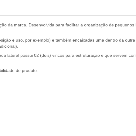
ão da marca. Desenvolvida para facilitar a organização de pequenos i
sição e uso, por exemplo) e também encaixadas uma dentro da outra
icional).
ada lateral possui 02 (dois) vincos para estruturação e que servem co
bilidade do produto.