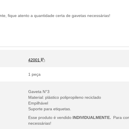
te, fique atento a quantidade certa de gavetas necessárias!
42001
1 peça
Gaveta N°3
Material: plástico polipropileno reciclado
Empilhável
Suporte para etiquetas.
Esse produto é vendido
INDIVIDUALMENTE.
Para com
necessárias!