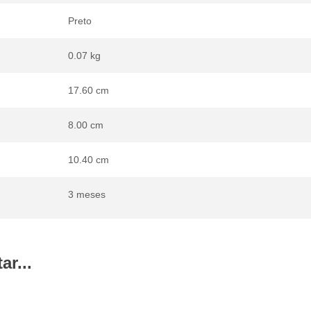
Preto
0.07 kg
17.60 cm
8.00 cm
10.40 cm
3 meses
r...