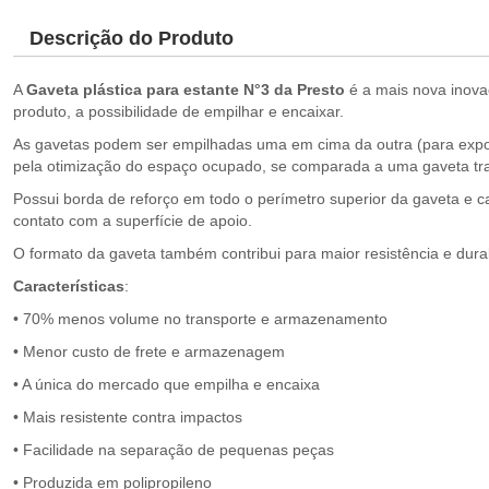
Descrição do Produto
A
Gaveta plástica para estante N°3 da Presto
é a mais nova inovaç
produto, a possibilidade de empilhar e encaixar.
As gavetas podem ser empilhadas uma em cima da outra (para expo
pela otimização do espaço ocupado, se comparada a uma gaveta trad
Possui borda de reforço em todo o perímetro superior da gaveta e c
contato com a superfície de apoio.
O formato da gaveta também contribui para maior resistência e dura
Características
:
• 70% menos volume no transporte e armazenamento
• Menor custo de frete e armazenagem
• A única do mercado que empilha e encaixa
• Mais resistente contra impactos
• Facilidade na separação de pequenas peças
• Produzida em polipropileno