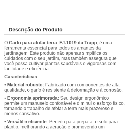
Descrição do Produto
O
Garfo para afofar terra FJ-1019 da Trapp
, é uma
ferramenta essencial para todos os amantes da
jardinagem. Este produto não apenas simplifica os
cuidados com o seu jardim, mas também assegura que
você possa cultivar plantas saudáveis e vigorosas com
facilidade e eficiência.
Características:
• Material robusto:
Fabricado com componentes de alta
qualidade, o garfo é resistente à deformação e à corrosão.
•
Ergonomia aprimorada:
Seu design ergonômico
permite um manuseio confortável e diminui o esforço físico,
tornando o trabalho de afofar a terra mais prazeroso e
menos cansativo.
• Versátil e eficiente:
Perfeito para preparar o solo para
plantio, melhorando a aeração e promovendo um