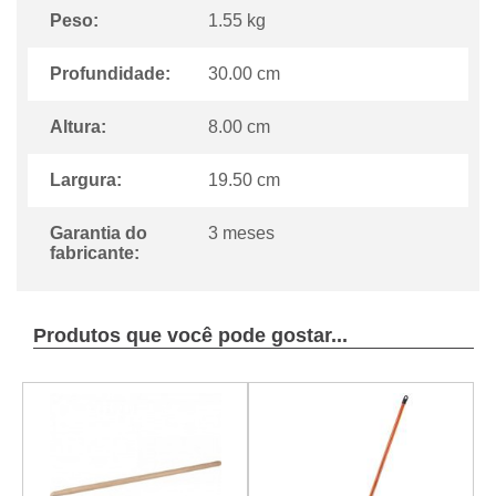
Peso:
1.55 kg
Profundidade:
30.00 cm
Altura:
8.00 cm
Largura:
19.50 cm
Garantia do
3 meses
fabricante:
Produtos que você pode gostar...