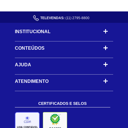
TELEVENDAS:
(11) 2795-8800
INSTITUCIONAL
CONTEÚDOS
-
AJUDA
-
ATENDIMENTO
CERTIFICADOS E SELOS