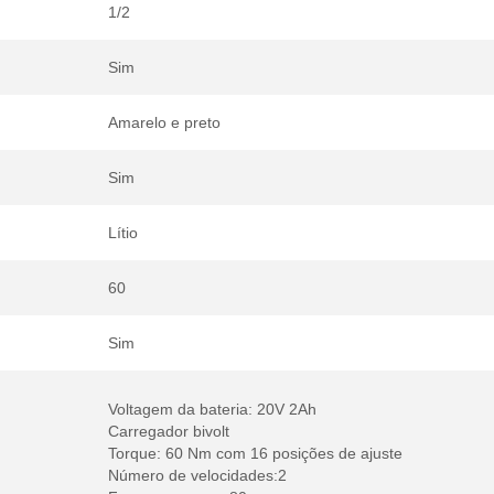
1/2
Sim
Amarelo e preto
Sim
Lítio
60
Sim
Voltagem da bateria: 20V 2Ah
Carregador bivolt
Torque: 60 Nm com 16 posições de ajuste
Número de velocidades:2