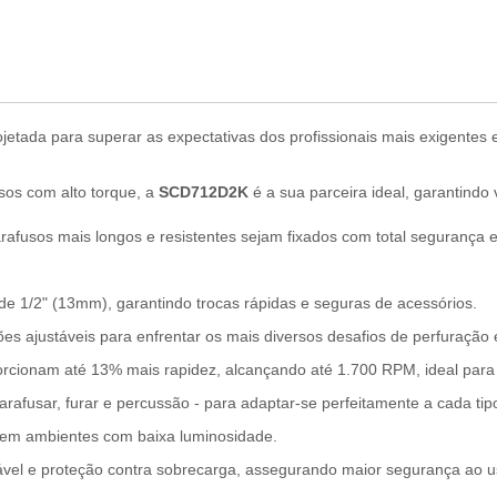
ojetada para superar as expectativas dos profissionais mais exigente
usos com alto torque, a
SCD712D2K
é a sua parceira ideal, garantindo 
fusos mais longos e resistentes sejam fixados com total segurança e
 1/2" (13mm), garantindo trocas rápidas e seguras de acessórios.
 ajustáveis para enfrentar os mais diversos desafios de perfuração
rcionam até 13% mais rapidez, alcançando até 1.700 RPM, ideal para
afusar, furar e percussão - para adaptar-se perfeitamente a cada tipo
r em ambientes com baixa luminosidade.
iável e proteção contra sobrecarga, assegurando maior segurança ao u