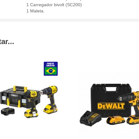
1 Carregador bivolt (SC200)
1 Maleta.
r...