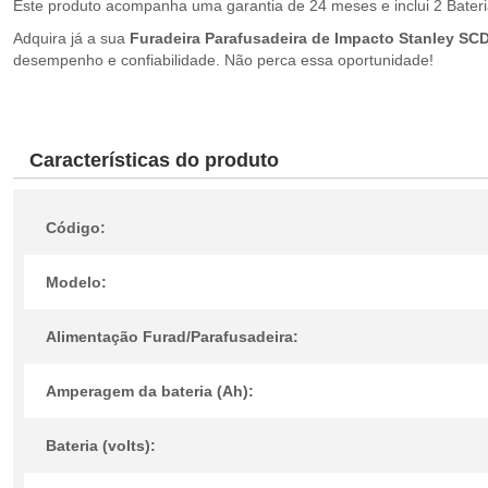
Este produto acompanha uma garantia de 24 meses e inclui 2 Bateria
Adquira já a sua
Furadeira Parafusadeira de Impacto Stanley S
desempenho e confiabilidade. Não perca essa oportunidade!
Características do produto
Código:
Modelo:
Alimentação Furad/Parafusadeira:
Amperagem da bateria (Ah):
Bateria (volts):