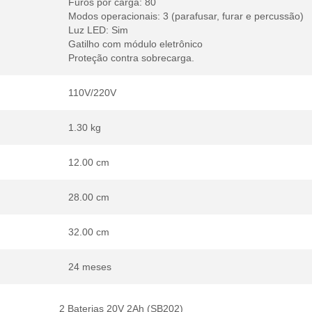
Furos por carga: 80
Modos operacionais: 3 (parafusar, furar e percussão)
Luz LED: Sim
Gatilho com módulo eletrônico
Proteção contra sobrecarga.
110V/220V
1.30 kg
12.00 cm
28.00 cm
32.00 cm
24 meses
2 Baterias 20V 2Ah (SB202)