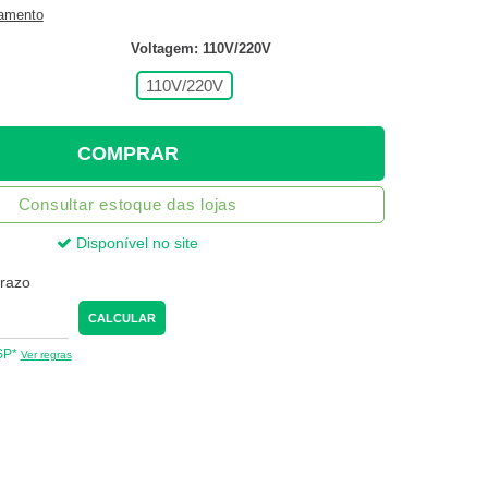
gamento
Voltagem: 110V/220V
110V/220V
COMPRAR
Consultar estoque das lojas
Disponível no site
prazo
CALCULAR
 SP*
Ver regras