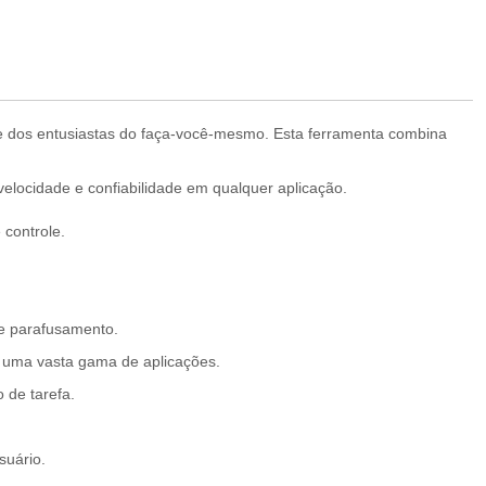
s e dos entusiastas do faça-você-mesmo. Esta ferramenta combina
velocidade e confiabilidade em qualquer aplicação.
 controle.
 e parafusamento.
 uma vasta gama de aplicações.
 de tarefa.
suário.