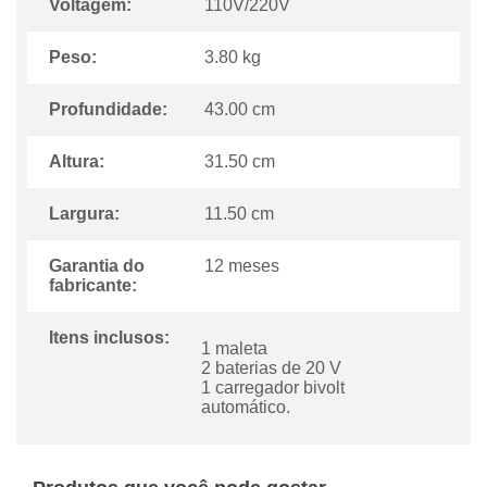
Voltagem:
110V/220V
Peso:
3.80 kg
Profundidade:
43.00 cm
Altura:
31.50 cm
Largura:
11.50 cm
Garantia do
12 meses
fabricante:
Itens inclusos:
1 maleta
2 baterias de 20 V
1 carregador bivolt
automático.