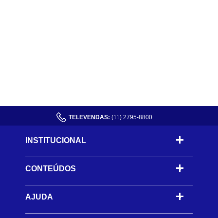
TELEVENDAS:
(11) 2795-8800
INSTITUCIONAL
CONTEÚDOS
-
AJUDA
-