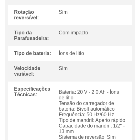
Rotação
Sim
reversível:
Tipo da
Com impacto
Parafusadeira:
Tipo de bateria:
Íons de litio
Velocidade
Sim
variável:
Especificações
Bateria: 20 V - 2,0 Ah - Íons
Técnicas:
de lítio
Tensão do carregador de
bateria: Bivolt automático
Frequência: 50 Hz/60 Hz
Tipo de mandril: Aperto rápido
Capacidade do mandril: 1/2" -
13 mm
Sistema de reversão: Sim