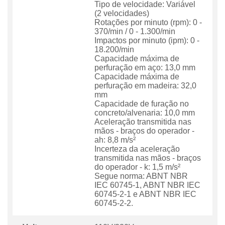
Tipo de velocidade: Variável
(2 velocidades)
Rotações por minuto (rpm): 0 -
370/min / 0 - 1.300/min
Impactos por minuto (ipm): 0 -
18.200/min
Capacidade máxima de
perfuração em aço: 13,0 mm
Capacidade máxima de
perfuração em madeira: 32,0
mm
Capacidade de furação no
concreto/alvenaria: 10,0 mm
Aceleração transmitida nas
mãos - braços do operador -
ah: 8,8 m/s²
Incerteza da aceleração
transmitida nas mãos - braços
do operador - k: 1,5 m/s²
Segue norma: ABNT NBR
IEC 60745-1, ABNT NBR IEC
60745-2-1 e ABNT NBR IEC
60745-2-2.