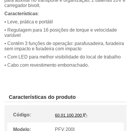
para auxiliar no transporte e organização, 2 baterias 20V e
carregador bivolt.
Características
:
• Leve, prática e portátil
• Regulagem para 16 posições de torque e velocidade
variável
• Contém 3 funções de operação: parafusadeira, furadeira
sem impacto e furadeira com impacto
• Com LED para melhor visibilidade do local de trabalho
• Cabo com revestimento emborrachado.
Características do produto
Código:
60.01.100.200
Modelo:
PFV 200I