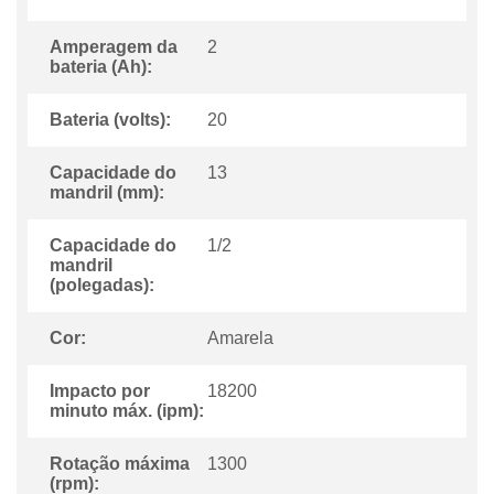
Amperagem da
2
bateria (Ah):
Bateria (volts):
20
Capacidade do
13
mandril (mm):
Capacidade do
1/2
mandril
(polegadas):
Cor:
Amarela
Impacto por
18200
minuto máx. (ipm):
Rotação máxima
1300
(rpm):