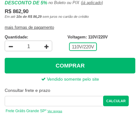
DESCONTO DE 5%
no Boleto ou PIX
(já aplicado)
R$ 862,90
Em até
10x de R$ 86,29
sem juros no cartão de crédito
mais formas de pagamento
Quantidade:
Voltagem: 110V/220V
110V/220V
COMPRAR
Vendido somente pelo site
Consultar frete e prazo
CALCULAR
Frete Grátis Grande SP*
Ver regras