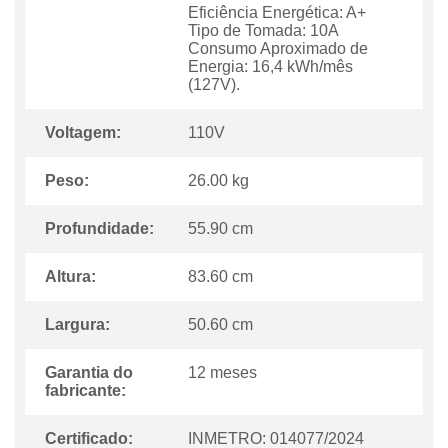
Eficiência Energética: A+
Tipo de Tomada: 10A
Consumo Aproximado de
Energia: 16,4 kWh/mês
(127V).
Voltagem:
110V
Peso:
26.00 kg
Profundidade:
55.90 cm
Altura:
83.60 cm
Largura:
50.60 cm
Garantia do
12 meses
fabricante:
Certificado:
INMETRO: 014077/2024