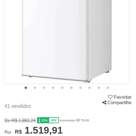
Favoritar
Compartilhe
41 vendidos
De R$ 1.882,24
15%
economize R$ 79,99
OFF
1.519,91
R$
Por