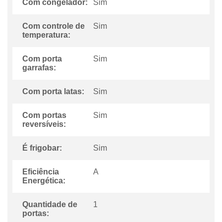
Com congelador:
Sim
Com controle de
Sim
temperatura:
Com porta
Sim
garrafas:
Com porta latas:
Sim
Com portas
Sim
reversíveis:
É frigobar:
Sim
Eficiência
A
Energética:
Quantidade de
1
portas: