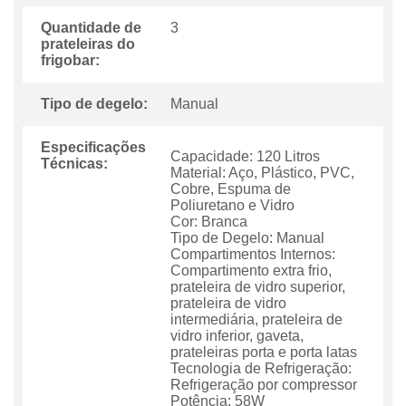
Quantidade de
3
prateleiras do
frigobar:
Tipo de degelo:
Manual
Especificações
Capacidade: 120 Litros
Técnicas:
Material: Aço, Plástico, PVC,
Cobre, Espuma de
Poliuretano e Vidro
Cor: Branca
Tipo de Degelo: Manual
Compartimentos Internos:
Compartimento extra frio,
prateleira de vidro superior,
prateleira de vidro
intermediária, prateleira de
vidro inferior, gaveta,
prateleiras porta e porta latas
Tecnologia de Refrigeração:
Refrigeração por compressor
Potência: 58W