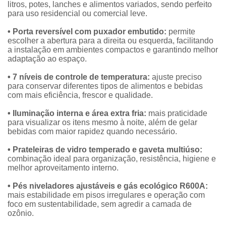
litros, potes, lanches e alimentos variados, sendo perfeito
para uso residencial ou comercial leve.
• Porta reversível com puxador embutido:
permite
escolher a abertura para a direita ou esquerda, facilitando
a instalação em ambientes compactos e garantindo melhor
adaptação ao espaço.
• 7 níveis de controle de temperatura:
ajuste preciso
para conservar diferentes tipos de alimentos e bebidas
com mais eficiência, frescor e qualidade.
• Iluminação interna e área extra fria:
mais praticidade
para visualizar os itens mesmo à noite, além de gelar
bebidas com maior rapidez quando necessário.
• Prateleiras de vidro temperado e gaveta multiúso:
combinação ideal para organização, resistência, higiene e
melhor aproveitamento interno.
• Pés niveladores ajustáveis e gás ecológico R600A:
mais estabilidade em pisos irregulares e operação com
foco em sustentabilidade, sem agredir a camada de
ozônio.