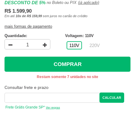
DESCONTO DE 5%
no Boleto ou PIX
(já aplicado)
R$ 1.599,90
Em até
10x de R$ 159,99
sem juros no cartão de crédito
mais formas de pagamento
Quantidade:
Voltagem: 110V
110V
220V
COMPRAR
Restam somente 7 unidades no site
Consultar frete e prazo
CALCULAR
Frete Grátis Grande SP*
Ver regras