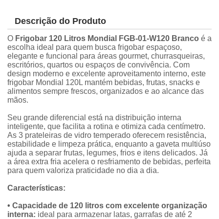
Descrição do Produto
O
Frigobar 120 Litros Mondial FGB-01-W120 Branco
é a
escolha ideal para quem busca frigobar espaçoso,
elegante e funcional para áreas gourmet, churrasqueiras,
escritórios, quartos ou espaços de convivência. Com
design moderno e excelente aproveitamento interno, este
frigobar Mondial 120L mantém bebidas, frutas, snacks e
alimentos sempre frescos, organizados e ao alcance das
mãos.
Seu grande diferencial está na distribuição interna
inteligente, que facilita a rotina e otimiza cada centímetro.
As 3 prateleiras de vidro temperado oferecem resistência,
estabilidade e limpeza prática, enquanto a gaveta multiúso
ajuda a separar frutas, legumes, frios e itens delicados. Já
a área extra fria acelera o resfriamento de bebidas, perfeita
para quem valoriza praticidade no dia a dia.
Características:
• Capacidade de 120 litros com excelente organização
interna:
ideal para armazenar latas, garrafas de até 2