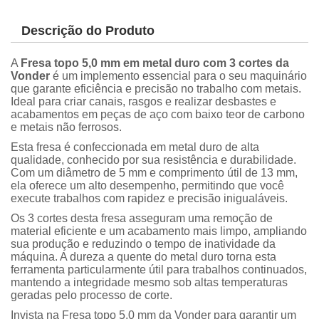
Descrição do Produto
A
Fresa topo 5,0 mm em metal duro com 3 cortes da
Vonder
é um implemento essencial para o seu maquinário
que garante eficiência e precisão no trabalho com metais.
Ideal para criar canais, rasgos e realizar desbastes e
acabamentos em peças de aço com baixo teor de carbono
e metais não ferrosos.
Esta fresa é confeccionada em metal duro de alta
qualidade, conhecido por sua resistência e durabilidade.
Com um diâmetro de 5 mm e comprimento útil de 13 mm,
ela oferece um alto desempenho, permitindo que você
execute trabalhos com rapidez e precisão inigualáveis.
Os 3 cortes desta fresa asseguram uma remoção de
material eficiente e um acabamento mais limpo, ampliando
sua produção e reduzindo o tempo de inatividade da
máquina. A dureza a quente do metal duro torna esta
ferramenta particularmente útil para trabalhos continuados,
mantendo a integridade mesmo sob altas temperaturas
geradas pelo processo de corte.
Invista na Fresa topo 5,0 mm da Vonder para garantir um