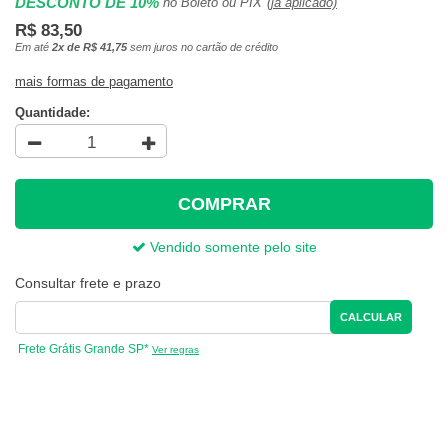
DESCONTO DE 10%
no Boleto ou PIX
(já aplicado)
R$ 83,50
Em até
2x de R$ 41,75
sem juros no cartão de crédito
mais formas de pagamento
Quantidade:
COMPRAR
Vendido somente pelo site
Consultar frete e prazo
CALCULAR
Frete Grátis Grande SP*
Ver regras