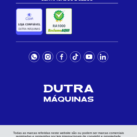
Todas as marcas referidas neste website são ou podem ser marcas comerciais
registradas e protegidas por leis internacionais de copyright e propriedade