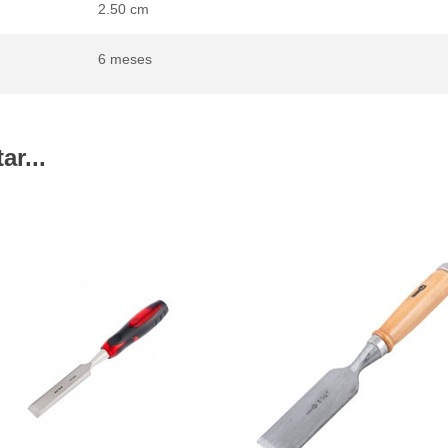
2.50 cm
6 meses
r...