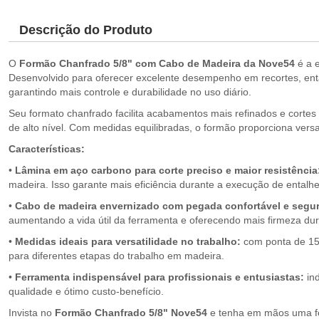
Descrição do Produto
O
Formão Chanfrado 5/8" com Cabo de Madeira da Nove54
é a e
Desenvolvido para oferecer excelente desempenho em recortes, ent
garantindo mais controle e durabilidade no uso diário.
Seu formato chanfrado facilita acabamentos mais refinados e cortes
de alto nível. Com medidas equilibradas, o formão proporciona versa
Características:
•
Lâmina em aço carbono para corte preciso e maior resistência
madeira. Isso garante mais eficiência durante a execução de entalhe
•
Cabo de madeira envernizado com pegada confortável e segur
aumentando a vida útil da ferramenta e oferecendo mais firmeza dur
•
Medidas ideais para versatilidade no trabalho:
com ponta de 15,
para diferentes etapas do trabalho em madeira.
•
Ferramenta indispensável para profissionais e entusiastas:
ind
qualidade e ótimo custo-benefício.
Invista no
Formão Chanfrado 5/8" Nove54
e tenha em mãos uma fer