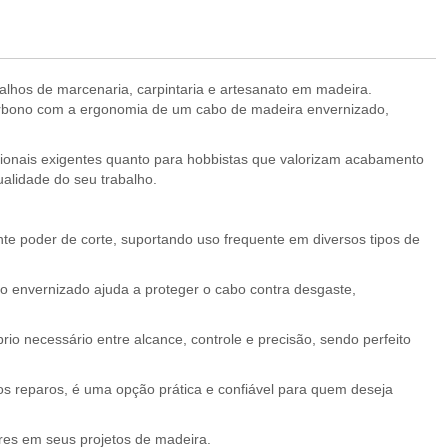
balhos de marcenaria, carpintaria e artesanato em madeira.
carbono com a ergonomia de um cabo de madeira envernizado,
ssionais exigentes quanto para hobbistas que valorizam acabamento
ualidade do seu trabalho.
nte poder de corte, suportando uso frequente em diversos tipos de
envernizado ajuda a proteger o cabo contra desgaste,
o necessário entre alcance, controle e precisão, sendo perfeito
os reparos, é uma opção prática e confiável para quem deseja
res em seus projetos de madeira.