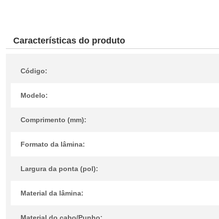
Características do produto
Código:
Modelo:
Comprimento (mm):
Formato da lâmina:
Largura da ponta (pol):
Material da lâmina:
Material do cabo/Punho: