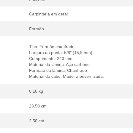
Carpintaria em geral
Formão
Tipo: Formão chanfrado
Largura da ponta: 5/8" (15,9 mm)
Comprimento: 240 mm
Material da lâmina: Aço carbono
Formato da lâmina: Chanfrado
Material do cabo: Madeira envernizada.
0.10 kg
23.50 cm
2.50 cm