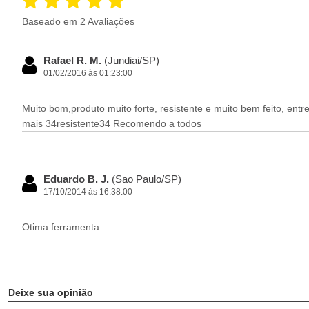
Baseado em 2 Avaliações
Rafael R. M.
(Jundiai/SP)
01/02/2016 às 01:23:00
Muito bom,produto muito forte, resistente e muito bem feito, e
mais 34resistente34 Recomendo a todos
Eduardo B. J.
(Sao Paulo/SP)
17/10/2014 às 16:38:00
Otima ferramenta
Deixe sua opinião