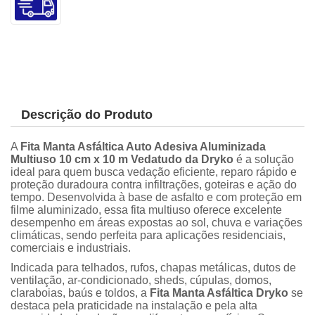
Descrição do Produto
A
Fita Manta Asfáltica Auto Adesiva Aluminizada
Multiuso 10 cm x 10 m Vedatudo da Dryko
é a solução
ideal para quem busca vedação eficiente, reparo rápido e
proteção duradoura contra infiltrações, goteiras e ação do
tempo. Desenvolvida à base de asfalto e com proteção em
filme aluminizado, essa fita multiuso oferece excelente
desempenho em áreas expostas ao sol, chuva e variações
climáticas, sendo perfeita para aplicações residenciais,
comerciais e industriais.
Indicada para telhados, rufos, chapas metálicas, dutos de
ventilação, ar-condicionado, sheds, cúpulas, domos,
claraboias, baús e toldos, a
Fita Manta Asfáltica Dryko
se
destaca pela praticidade na instalação e pela alta