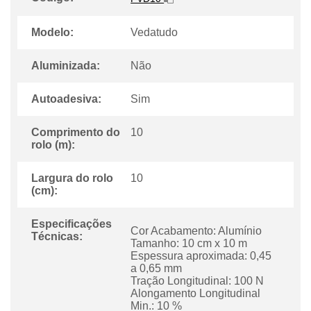
Modelo:
Vedatudo
Aluminizada:
Não
Autoadesiva:
Sim
Comprimento do
10
rolo (m):
Largura do rolo
10
(cm):
Especificações
Cor Acabamento: Alumínio
Técnicas:
Tamanho: 10 cm x 10 m
Espessura aproximada: 0,45
a 0,65 mm
Tração Longitudinal: 100 N
Alongamento Longitudinal
Min.: 10 %