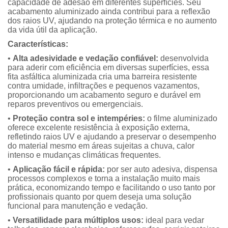
capacidade de adesão em diferentes superfícies. Seu
acabamento aluminizado ainda contribui para a reflexão
dos raios UV, ajudando na proteção térmica e no aumento
da vida útil da aplicação.
Características:
•
Alta adesividade e vedação confiável:
desenvolvida
para aderir com eficiência em diversas superfícies, essa
fita asfáltica aluminizada cria uma barreira resistente
contra umidade, infiltrações e pequenos vazamentos,
proporcionando um acabamento seguro e durável em
reparos preventivos ou emergenciais.
•
Proteção contra sol e intempéries:
o filme aluminizado
oferece excelente resistência à exposição externa,
refletindo raios UV e ajudando a preservar o desempenho
do material mesmo em áreas sujeitas a chuva, calor
intenso e mudanças climáticas frequentes.
•
Aplicação fácil e rápida:
por ser auto adesiva, dispensa
processos complexos e torna a instalação muito mais
prática, economizando tempo e facilitando o uso tanto por
profissionais quanto por quem deseja uma solução
funcional para manutenção e vedação.
•
Versatilidade para múltiplos usos:
ideal para vedar