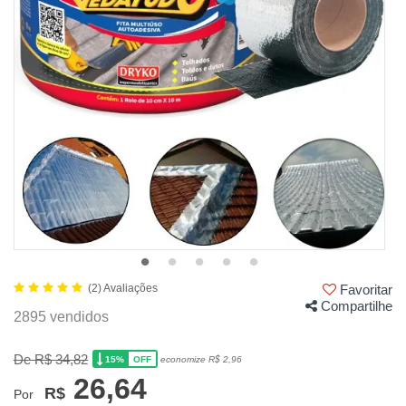
(2) Avaliações
Favoritar
Compartilhe
2895 vendidos
De R$ 34,82
15%
economize R$ 2,96
OFF
26,64
R$
Por