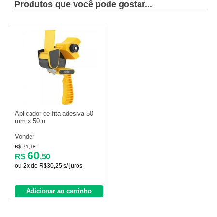
Produtos que você pode gostar...
Aplicador de fita adesiva 50
mm x 50 m
Vonder
R$ 71,18
60
R$
,50
ou 2x de R$30,25 s/ juros
Adicionar ao carrinho