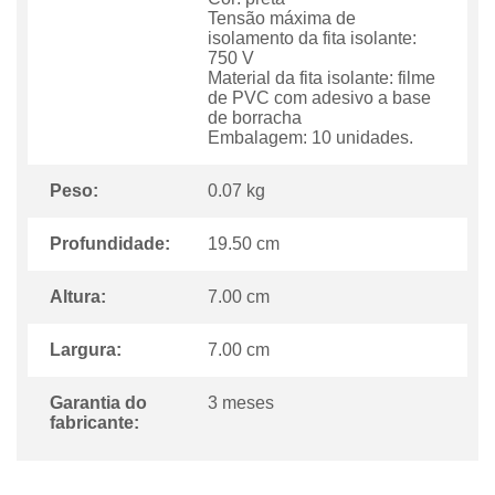
Tensão máxima de
isolamento da fita isolante:
750 V
Material da fita isolante: filme
de PVC com adesivo a base
de borracha
Embalagem: 10 unidades.
Peso:
0.07 kg
Profundidade:
19.50 cm
Altura:
7.00 cm
Largura:
7.00 cm
Garantia do
3 meses
fabricante: