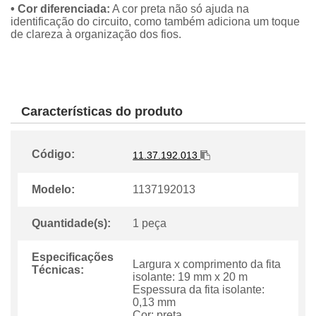
• Cor diferenciada:
A cor preta não só ajuda na
identificação do circuito, como também adiciona um toque
de clareza à organização dos fios.
Características do produto
Código:
11.37.192.013
Modelo:
1137192013
Quantidade(s):
1 peça
Especificações
Largura x comprimento da fita
Técnicas:
isolante: 19 mm x 20 m
Espessura da fita isolante:
0,13 mm
Cor: preta