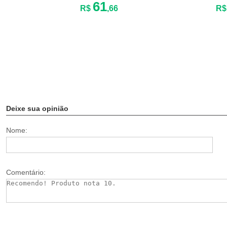
61
R$
,66
R
Deixe sua opinião
Nome:
Comentário: