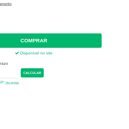
gamento
COMPRAR
Disponível no site
prazo
CALCULAR
 SP*
Ver regras