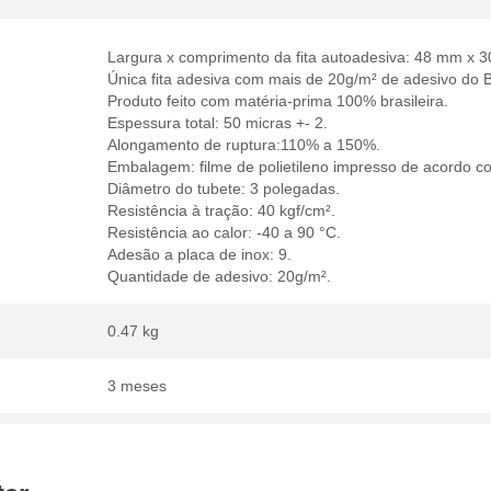
Largura x comprimento da fita autoadesiva: 48 mm x 
Única fita adesiva com mais de 20g/m² de adesivo do Br
Produto feito com matéria-prima 100% brasileira.
Espessura total: 50 micras +- 2.
Alongamento de ruptura:110% a 150%.
Embalagem: filme de polietileno impresso de acordo 
Diâmetro do tubete: 3 polegadas.
Resistência à tração: 40 kgf/cm².
Resistência ao calor: -40 a 90 °C.
Adesão a placa de inox: 9.
Quantidade de adesivo: 20g/m².
0.47 kg
3 meses