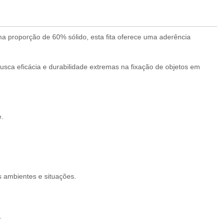
a proporção de 60% sólido, esta fita oferece uma aderência
sca eficácia e durabilidade extremas na fixação de objetos em
e.
s ambientes e situações.
.