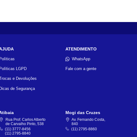
AJUDA
ATENDIMENTO
Políticas
WhatsApp
Políticas LGPD
Fale com a gente
Trocas e Devoluções
Dicas de Segurança
Atibaia
Mogi das Cruzes
Rua Prof. Carlos Alberto
Av. Fernando Costa,
de Carvalho Pinto, 538
840
(11) 3777-8456
(11) 2795-8860
(11) 2795-8840