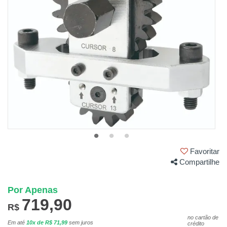
Favoritar
Compartilhe
Por Apenas
719,90
R$
no cartão de
Em até
10x de R$ 71,99
sem juros
crédito