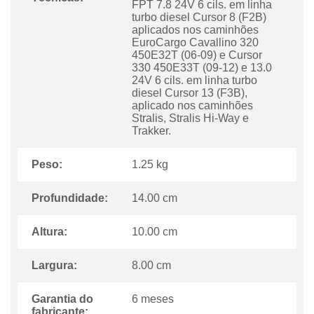
FPT 7.8 24V 6 cils. em linha
turbo diesel Cursor 8 (F2B)
aplicados nos caminhões
EuroCargo Cavallino 320
450E32T (06-09) e Cursor
330 450E33T (09-12) e 13.0
24V 6 cils. em linha turbo
diesel Cursor 13 (F3B),
aplicado nos caminhões
Stralis, Stralis Hi-Way e
Trakker.
Peso:
1.25 kg
Profundidade:
14.00 cm
Altura:
10.00 cm
Largura:
8.00 cm
Garantia do
6 meses
fabricante: