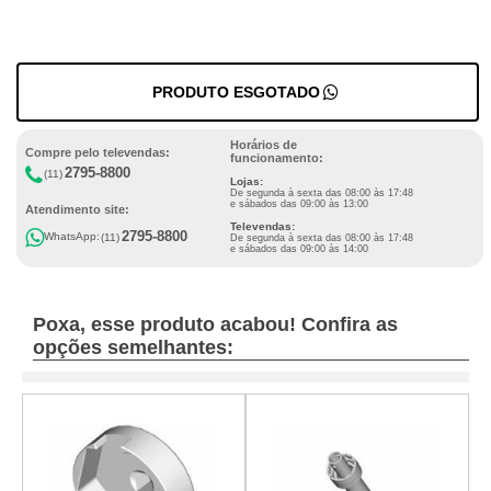
PRODUTO ESGOTADO
Horários de
Compre pelo televendas:
funcionamento:
2795-8800
(11)
Lojas:
De segunda à sexta das 08:00 às 17:48
e sábados das 09:00 às 13:00
Atendimento site:
Televendas:
2795-8800
WhatsApp:
(11)
De segunda à sexta das 08:00 às 17:48
e sábados das 09:00 às 14:00
Poxa, esse produto acabou! Confira as
opções semelhantes: