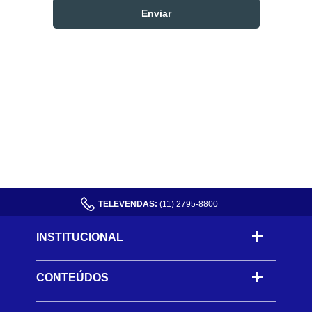
TELEVENDAS:
(11) 2795-8800
INSTITUCIONAL
CONTEÚDOS
-