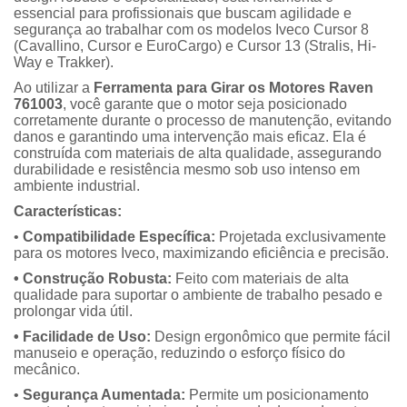
essencial para profissionais que buscam agilidade e
segurança ao trabalhar com os modelos Iveco Cursor 8
(Cavallino, Cursor e EuroCargo) e Cursor 13 (Stralis, Hi-
Way e Trakker).
Ao utilizar a
Ferramenta para Girar os Motores Raven
761003
, você garante que o motor seja posicionado
corretamente durante o processo de manutenção, evitando
danos e garantindo uma intervenção mais eficaz. Ela é
construída com materiais de alta qualidade, assegurando
durabilidade e resistência mesmo sob uso intenso em
ambiente industrial.
Características:
•
Compatibilidade Específica:
Projetada exclusivamente
para os motores Iveco, maximizando eficiência e precisão.
• Construção Robusta:
Feito com materiais de alta
qualidade para suportar o ambiente de trabalho pesado e
prolongar vida útil.
• Facilidade de Uso:
Design ergonômico que permite fácil
manuseio e operação, reduzindo o esforço físico do
mecânico.
•
Segurança Aumentada:
Permite um posicionamento