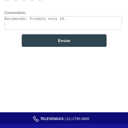
Comentário:
TELEVENDAS:
(11) 2795-8800