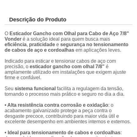
Descrição do Produto
O
Esticador Gancho com Olhal para Cabo de Aço 7/8"
Vonder
é a solução ideal para quem busca mais
eficiência
,
praticidade
e
segurança no tensionamento
de cabos de aço e cordoalhas
em aplicações leves.
Indicado para esticar e tensionar cabos de aço com
precisão, o
esticador gancho com olhal
7/8"
é
amplamente utilizado em instalações que exigem ajuste
firme e confiável.
Seu
sistema funcional
facilita a regulagem da tensão,
tornando o processo mais prático e seguro no dia a dia.
• Alta resistência contra corrosão e oxidação
: o
acabamento galvanizado protege a peça contra o
desgaste precoce, contribuindo para maior vida útil e
excelente desempenho em ambientes internos e externos.
• Ideal para tensionamento de cabos e cordoalhas
: