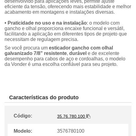
desenvolvido para aplicações leves, permite ajuste
eficiente da tensão, oferecendo mais estabilidade e melhor
acabamento em montagens e instalações diversas.
• Praticidade no uso e na instalação
: o modelo com
gancho e olhal proporciona encaixe funcional e versátil,
facilitando a aplicação em diferentes tipos de projeto que
necessitam de regulagem precisa.
Se você procura um
esticador gancho com olhal
galvanizado 7/8" resistente
,
durável
e de excelente
desempenho para cabos de aço e cordoalhas, o modelo
da Vonder é uma escolha confiável para seu projeto.
Características do produto
Código:
35.76.780.100
Modelo:
3576780100