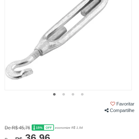
Favoritar
Compartilhe
De R$ 45,76
15%
economize R$ 1,94
OFF
36,96