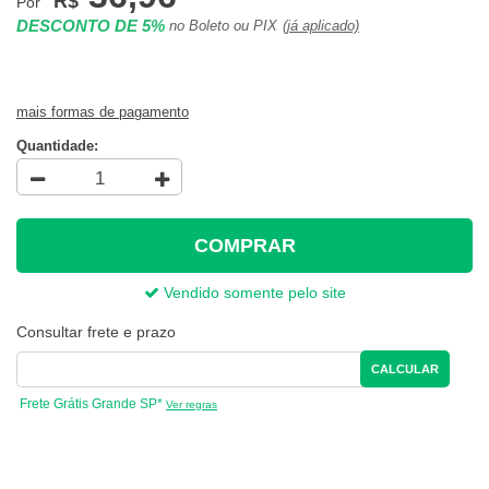
R$
Por
DESCONTO DE 5%
no Boleto ou PIX
(já aplicado)
mais formas de pagamento
Quantidade:
COMPRAR
Vendido somente pelo site
Consultar frete e prazo
CALCULAR
Frete Grátis Grande SP*
Ver regras