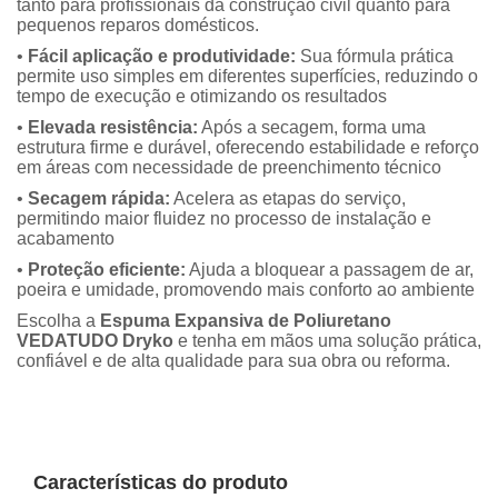
tanto para profissionais da construção civil quanto para
pequenos reparos domésticos.
•
Fácil aplicação e produtividade:
Sua fórmula prática
permite uso simples em diferentes superfícies, reduzindo o
tempo de execução e otimizando os resultados
•
Elevada resistência:
Após a secagem, forma uma
estrutura firme e durável, oferecendo estabilidade e reforço
em áreas com necessidade de preenchimento técnico
•
Secagem rápida:
Acelera as etapas do serviço,
permitindo maior fluidez no processo de instalação e
acabamento
•
Proteção eficiente:
Ajuda a bloquear a passagem de ar,
poeira e umidade, promovendo mais conforto ao ambiente
Escolha a
Espuma Expansiva de Poliuretano
VEDATUDO Dryko
e tenha em mãos uma solução prática,
confiável e de alta qualidade para sua obra ou reforma.
Características do produto