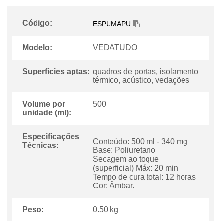
Código:
ESPUMAPU
Modelo:
VEDATUDO
Superfícies aptas:
quadros de portas, isolamento
térmico, acústico, vedações
Volume por
500
unidade (ml):
Especificações
Conteúdo: 500 ml - 340 mg
Técnicas:
Base: Poliuretano
Secagem ao toque
(superficial) Máx: 20 min
Tempo de cura total: 12 horas
Cor: Âmbar.
Peso:
0.50 kg