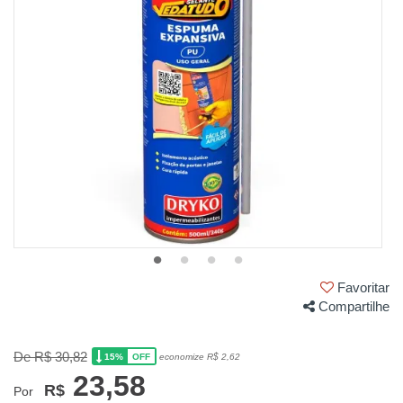
Favoritar
Compartilhe
De R$ 30,82
15%
economize R$ 2,62
OFF
23,58
R$
Por