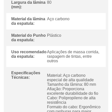
Largura da lâmina
80
(mm):
Material da lâmina
Aço carbono
da espatula:
Material do Punho
Plástico
da espatula:
Uso recomendado
Aplicações de massa corrida,
da espatula:
raspagem de tintas, entre
outros
Especificações
Material: Aço carbono
Técnicas:
especial de alta qualidade
Tamanho da lâmina: 80 mm
Afiação: Proporciona
excelente durabilidade do fio
Cabo: Polipropileno de alta
resistência
Formato do cabo: Ergonômico
com ranhuras para maior