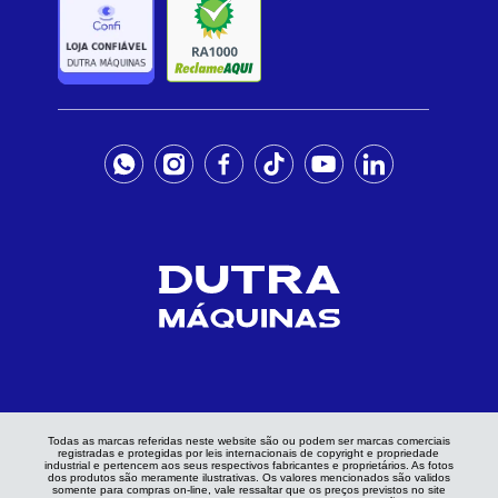
Todas as marcas referidas neste website são ou podem ser marcas comerciais
registradas e protegidas por leis internacionais de copyright e propriedade
industrial e pertencem aos seus respectivos fabricantes e proprietários. As fotos
dos produtos são meramente ilustrativas. Os valores mencionados são validos
somente para compras on-line, vale ressaltar que os preços previstos no site