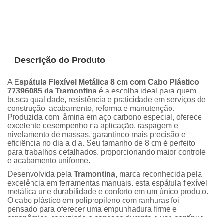
Descrição do Produto
A
Espátula Flexível Metálica 8 cm com Cabo Plástico
77396085 da Tramontina
é a escolha ideal para quem
busca qualidade, resistência e praticidade em serviços de
construção, acabamento, reforma e manutenção.
Produzida com lâmina em aço carbono especial, oferece
excelente desempenho na aplicação, raspagem e
nivelamento de massas, garantindo mais precisão e
eficiência no dia a dia. Seu tamanho de 8 cm é perfeito
para trabalhos detalhados, proporcionando maior controle
e acabamento uniforme.
Desenvolvida pela
Tramontina,
marca reconhecida pela
excelência em ferramentas manuais, esta espátula flexível
metálica une durabilidade e conforto em um único produto.
O cabo plástico em polipropileno com ranhuras foi
pensado para oferecer uma empunhadura firme e