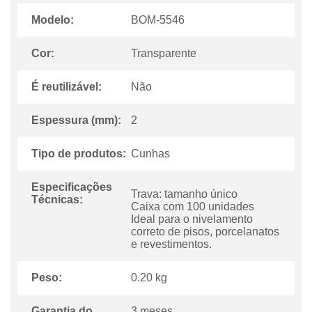
Modelo:
BOM-5546
Cor:
Transparente
É reutilizável:
Não
Espessura (mm):
2
Tipo de produtos:
Cunhas
Especificações
Trava: tamanho único
Técnicas:
Caixa com 100 unidades
Ideal para o nivelamento
correto de pisos, porcelanatos
e revestimentos.
Peso:
0.20 kg
Garantia do
3 meses