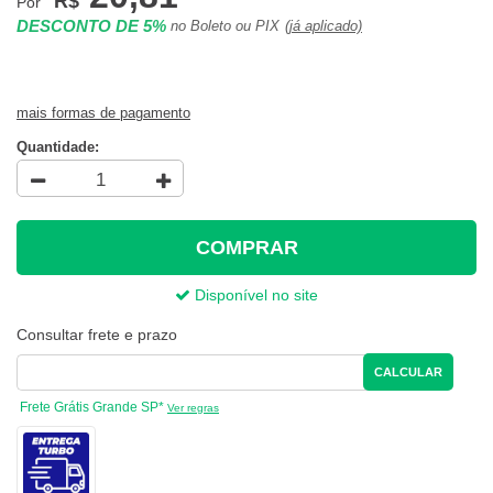
R$
Por
DESCONTO DE 5%
no Boleto ou PIX
(já aplicado)
mais formas de pagamento
Quantidade:
COMPRAR
Disponível no site
Consultar frete e prazo
CALCULAR
Frete Grátis Grande SP*
Ver regras