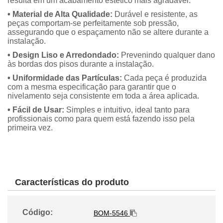
resulta em um acabamento estético mais agradável.
• Material de Alta Qualidade:
Durável e resistente, as
peças comportam-se perfeitamente sob pressão,
assegurando que o espaçamento não se altere durante a
instalação.
• Design Liso e Arredondado:
Prevenindo qualquer dano
às bordas dos pisos durante a instalação.
• Uniformidade das Partículas:
Cada peça é produzida
com a mesma especificação para garantir que o
nivelamento seja consistente em toda a área aplicada.
• Fácil de Usar:
Simples e intuitivo, ideal tanto para
profissionais como para quem está fazendo isso pela
primeira vez.
Características do produto
Código:
BOM-5546