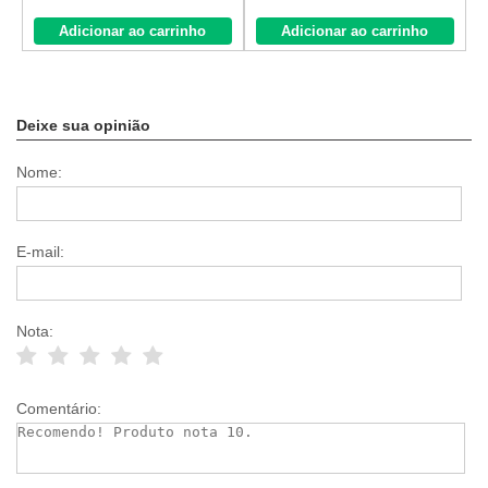
Adicionar ao carrinho
Adicionar ao carrinho
Deixe sua opinião
Nome:
E-mail:
Nota:
Comentário: