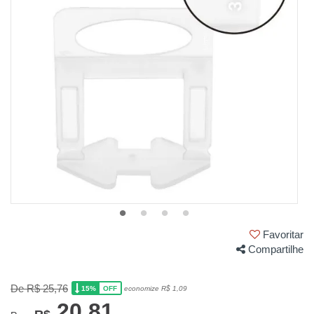
Favoritar
Compartilhe
De R$ 25,76
15%
economize R$ 1,09
OFF
20,81