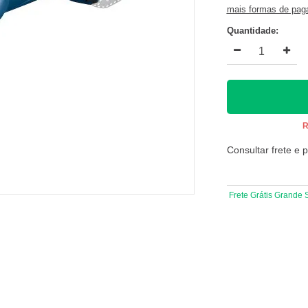
mais formas de pa
Quantidade:
R
Consultar frete e 
Frete Grátis Grande