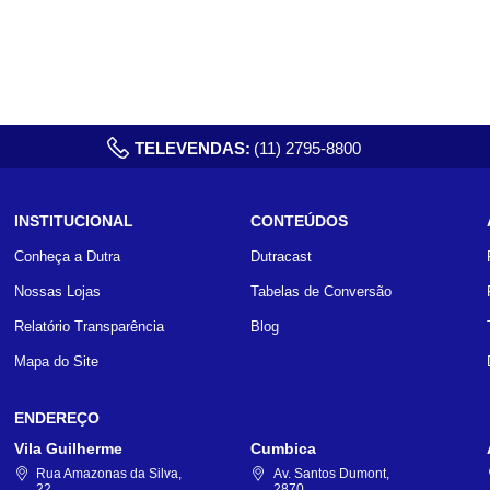
TELEVENDAS:
(11) 2795-8800
INSTITUCIONAL
CONTEÚDOS
Conheça a Dutra
Dutracast
Nossas Lojas
Tabelas de Conversão
Relatório Transparência
Blog
Mapa do Site
ENDEREÇO
Vila Guilherme
Cumbica
Rua Amazonas da Silva,
Av. Santos Dumont,
22
2870