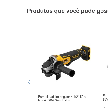
Produtos que você pode gosta
Esm
Esmerilhadeira angular 4.1/2" 5" a
18V
bateria 20V Sem bateri...