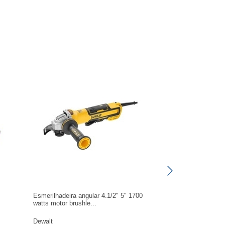
Esmerilhadeira angular 4.1/2" 5" 1700
watts motor brushle...
Dewalt