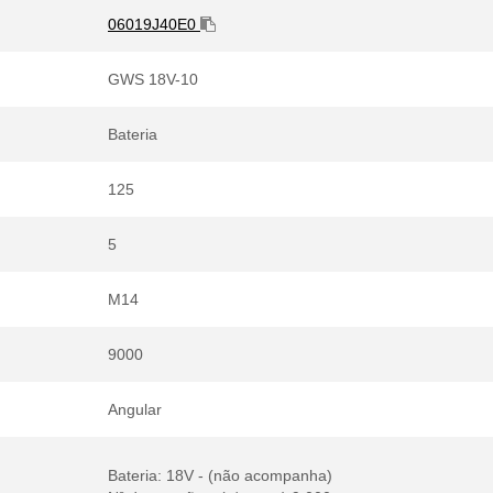
06019J40E0
GWS 18V-10
Bateria
125
5
M14
9000
Angular
Bateria: 18V - (não acompanha)