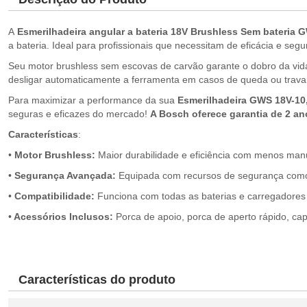
A
Esmerilhadeira angular a bateria 18V Brushless Sem bateria 
a bateria. Ideal para profissionais que necessitam de eficácia e seg
Seu motor brushless sem escovas de carvão garante o dobro da vida 
desligar automaticamente a ferramenta em casos de queda ou trava
Para maximizar a performance da sua
Esmerilhadeira GWS 18V-10
seguras e eficazes do mercado!
A Bosch oferece garantia de 2 an
Características
:
•
Motor Brushless:
Maior durabilidade e eficiência com menos man
•
Segurança Avançada:
Equipada com recursos de segurança como K
•
Compatibilidade:
Funciona com todas as baterias e carregadores
•
Acessórios Inclusos:
Porca de apoio, porca de aperto rápido, capa
Características do produto