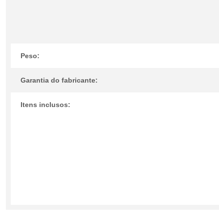
Peso:
Garantia do fabricante:
Itens inclusos: