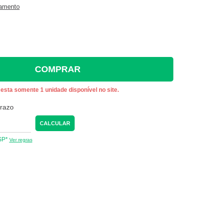
gamento
COMPRAR
esta somente 1 unidade disponível no site.
prazo
CALCULAR
 SP*
Ver regras