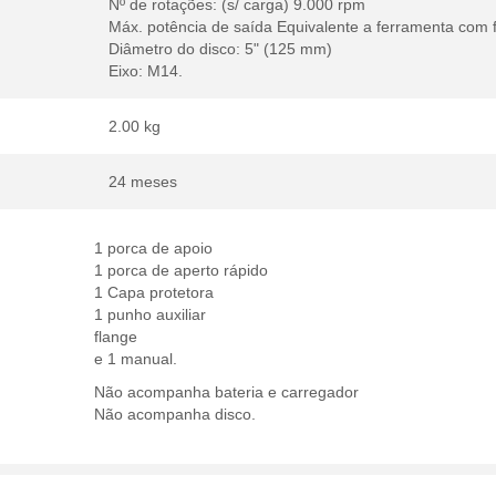
Nº de rotações: (s/ carga) 9.000 rpm
Máx. potência de saída Equivalente a ferramenta com 
Diâmetro do disco: 5" (125 mm)
Eixo: M14.
2.00 kg
24 meses
1 porca de apoio
1 porca de aperto rápido
1 Capa protetora
1 punho auxiliar
flange
e 1 manual.
Não acompanha bateria e carregador
Não acompanha disco.