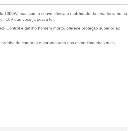
o de 1000W, mas com a conveniência e mobilidade de uma ferramenta
sch 18V que você já possa ter.
Back Control e gatilho homem morto, oferece proteção superior ao
 carrinho de compras e garanta uma das esmerilhadeiras mais