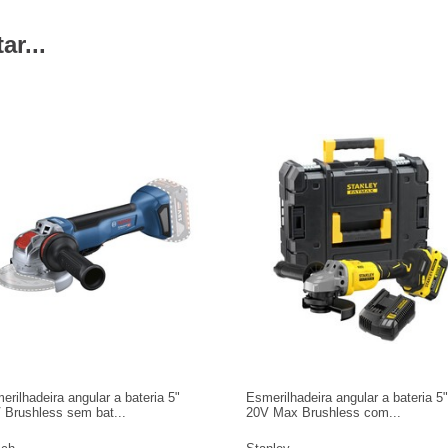
r...
erilhadeira angular a bateria 5"
Esmerilhadeira angular a bateria 5"
 Brushless sem bat...
20V Max Brushless com...