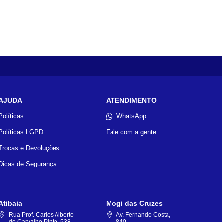
AJUDA
ATENDIMENTO
Políticas
WhatsApp
Políticas LGPD
Fale com a gente
Trocas e Devoluções
Dicas de Segurança
Atibaia
Mogi das Cruzes
Rua Prof. Carlos Alberto
Av. Fernando Costa,
de Carvalho Pinto, 538
840