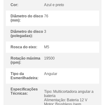
Cor:
Azul e preto
Diâmetro do disco
76
(mm):
Diâmetro do disco
3
(polegadas):
Rosca do eixo:
M5
Rotação máxima
19500
(rpm):
Tipo da
Angular
Esmerilhadeira:
Especificações
Tipo: Multicortadora angular a
Técnicas:
bateria
Alimentação: Bateria 12 V
Motor: Brushless (sem