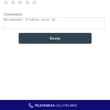
Comentário:
TELEVENDAS:
(11) 2795-8800