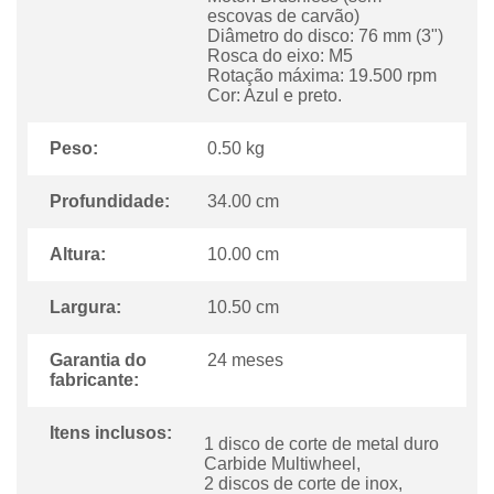
escovas de carvão)
Diâmetro do disco: 76 mm (3")
Rosca do eixo: M5
Rotação máxima: 19.500 rpm
Cor: Azul e preto.
Peso:
0.50 kg
Profundidade:
34.00 cm
Altura:
10.00 cm
Largura:
10.50 cm
Garantia do
24 meses
fabricante:
Itens inclusos:
1 disco de corte de metal duro
Carbide Multiwheel,
2 discos de corte de inox,