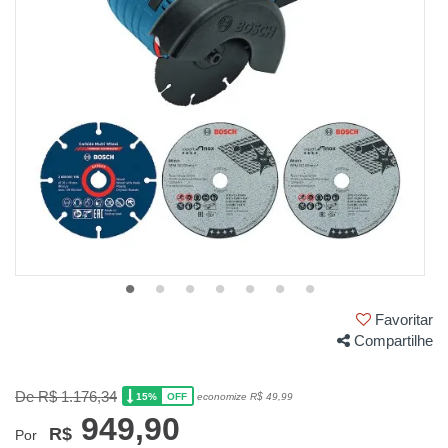
Favoritar
Compartilhe
De R$ 1.176,34
15%
economize R$ 49,99
OFF
949,90
R$
Por