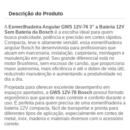
Descrição do Produto
A
Esmerilhadeira Angular GWS 12V-76 3" a Bateria 12V
Sem Bateria da Bosch
é a escolha ideal para quem
busca praticidade, potência e precisão em cortes rápidos.
Compacta, leve e altamente versátil, essa esmerilhadeira
angular Bosch foi desenvolvida para profissionais que
atuam em marcenaria, instalação, carpintaria, montagem e
manutenção em geral. Seu grande diferencial está no
motor Brushless, sem escovas de carvão, que proporciona
maior autonomia, mais eficiência e até o dobro de vida útil,
reduzindo manutenção e aumentando a produtividade no
dia a dia.
Projetada para oferecer excelente desempenho em
espaços apertados, a
GWS 12V-76 Bosch
possui formato
ergonômico que garante mais controle e conforto durante o
uso. É perfeita para quem precisa de uma esmerilhadeira a
bateria 12V compacta, fácil de transportar e pronta para
diferentes tipos de aplicação, especialmente em cortes de
metal, inox, madeira e materiais diversos com o acessório
correto.