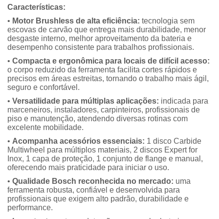
Características:
•
Motor Brushless de alta eficiência:
tecnologia sem
escovas de carvão que entrega mais durabilidade, menor
desgaste interno, melhor aproveitamento da bateria e
desempenho consistente para trabalhos profissionais.
•
Compacta e ergonômica para locais de difícil acesso:
o corpo reduzido da ferramenta facilita cortes rápidos e
precisos em áreas estreitas, tornando o trabalho mais ágil,
seguro e confortável.
•
Versatilidade para múltiplas aplicações:
indicada para
marceneiros, instaladores, carpinteiros, profissionais de
piso e manutenção, atendendo diversas rotinas com
excelente mobilidade.
•
Acompanha acessórios essenciais:
1 disco Carbide
Multiwheel para múltiplos materiais, 2 discos Expert for
Inox, 1 capa de proteção, 1 conjunto de flange e manual,
oferecendo mais praticidade para iniciar o uso.
•
Qualidade Bosch reconhecida no mercado:
uma
ferramenta robusta, confiável e desenvolvida para
profissionais que exigem alto padrão, durabilidade e
performance.