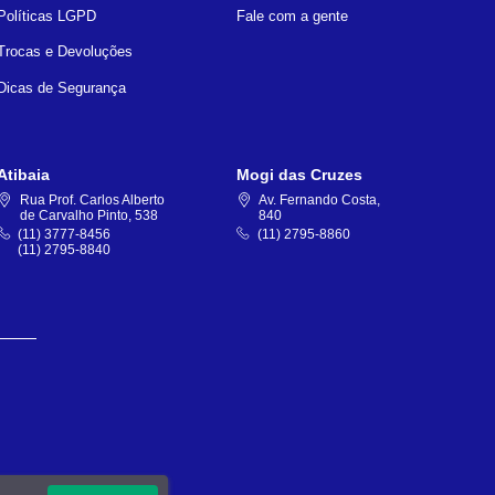
Políticas LGPD
Fale com a gente
Trocas e Devoluções
Dicas de Segurança
Atibaia
Mogi das Cruzes
Rua Prof. Carlos Alberto
Av. Fernando Costa,
de Carvalho Pinto, 538
840
(11) 3777-8456
(11) 2795-8860
(11) 2795-8840