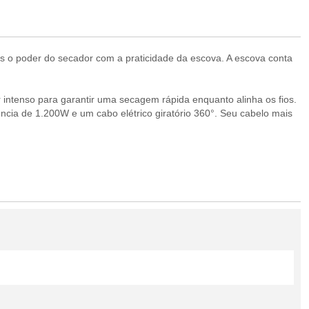
mos o poder do secador com a praticidade da escova. A escova conta
intenso para garantir uma secagem rápida enquanto alinha os fios.
ência de 1.200W e um cabo elétrico giratório 360°. Seu cabelo mais