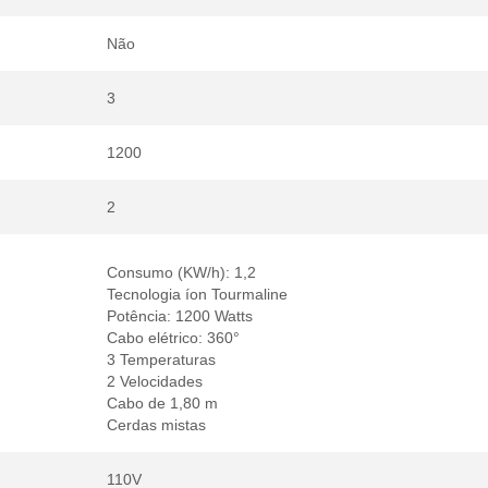
Não
3
1200
2
Consumo (KW/h): 1,2
Tecnologia íon Tourmaline
Potência: 1200 Watts
Cabo elétrico: 360
3 Temperaturas
2 Velocidades
Cabo de 1,80 m
Cerdas mistas
110V