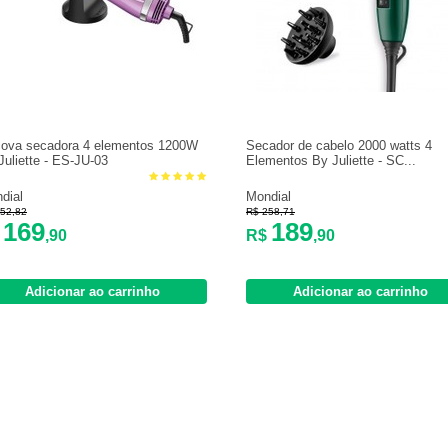
ova secadora 4 elementos 1200W
Secador de cabelo 2000 watts 4
Juliette - ES-JU-03
Elementos By Juliette - SC...
dial
Mondial
52,82
R$ 258,71
169
189
$
,90
R$
,90
Adicionar ao carrinho
Adicionar ao carrinho