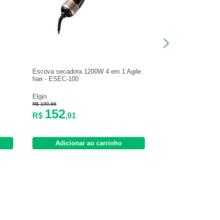
Escova secadora 1200W 4 em 1 Agile
hair - ESEC-100
Elgin
R$ 199,88
152
R$
,91
Adicionar ao carrinho