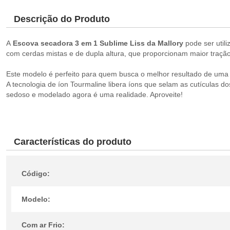
Descrição do Produto
A
Escova secadora 3 em 1 Sublime Liss da Mallory
pode ser util
com cerdas mistas e de dupla altura, que proporcionam maior tração 
Este modelo é perfeito para quem busca o melhor resultado de uma 
A tecnologia de íon Tourmaline libera íons que selam as cutículas d
sedoso e modelado agora é uma realidade. Aproveite!
Características do produto
Código:
Modelo:
Com ar Frio: