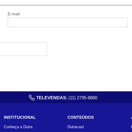
E-mail:
TELEVENDAS:
(11) 2795-8800
INSTITUCIONAL
CONTEÚDOS
Conheça a Dutra
Dutracast