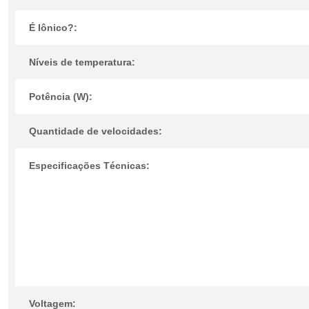
É Iônico?:
Níveis de temperatura:
Potência (W):
Quantidade de velocidades:
Especificações Técnicas:
Voltagem: