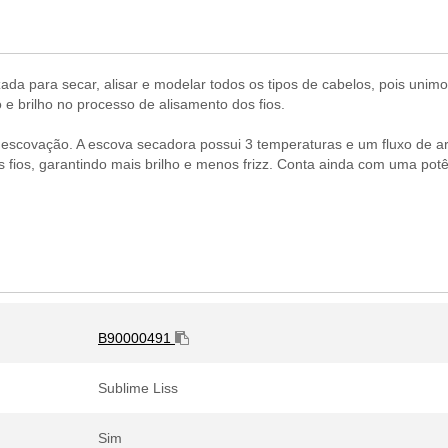
izada para secar, alisar e modelar todos os tipos de cabelos, pois uni
e brilho no processo de alisamento dos fios.
escovação. A escova secadora possui 3 temperaturas e um fluxo de ar 
os fios, garantindo mais brilho e menos frizz. Conta ainda com uma pot
B90000491
Sublime Liss
Sim