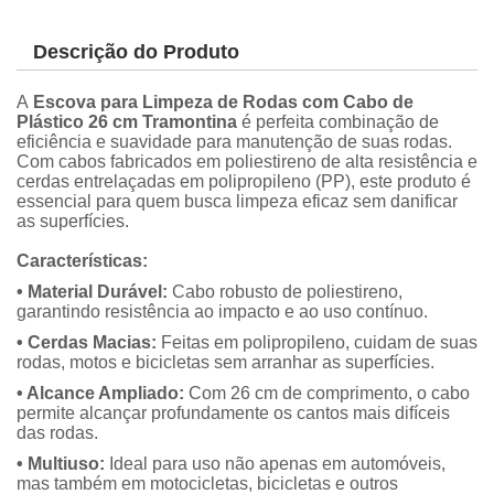
Descrição do Produto
A
Escova para Limpeza de Rodas com Cabo de
Plástico 26 cm Tramontina
é perfeita combinação de
eficiência e suavidade para manutenção de suas rodas.
Com cabos fabricados em poliestireno de alta resistência e
cerdas entrelaçadas em polipropileno (PP), este produto é
essencial para quem busca limpeza eficaz sem danificar
as superfícies.
Características:
• Material Durável:
Cabo robusto de poliestireno,
garantindo resistência ao impacto e ao uso contínuo.
• Cerdas Macias:
Feitas em polipropileno, cuidam de suas
rodas, motos e bicicletas sem arranhar as superfícies.
• Alcance Ampliado:
Com 26 cm de comprimento, o cabo
permite alcançar profundamente os cantos mais difíceis
das rodas.
• Multiuso:
Ideal para uso não apenas em automóveis,
mas também em motocicletas, bicicletas e outros