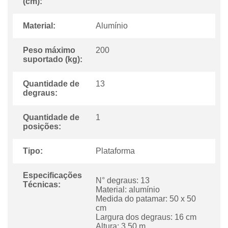
(cm):
Material:
Alumínio
Peso máximo
200
suportado (kg):
Quantidade de
13
degraus:
Quantidade de
1
posições:
Tipo:
Plataforma
Especificações
N° degraus: 13
Técnicas:
Material: alumínio
Medida do patamar: 50 x 50
cm
Largura dos degraus: 16 cm
Altura: 3,50 m