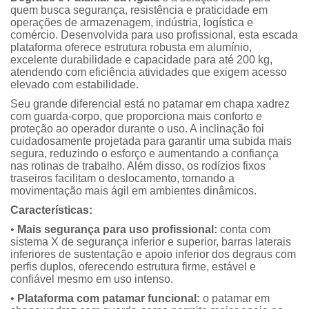
quem busca segurança, resistência e praticidade em
operações de armazenagem, indústria, logística e
comércio. Desenvolvida para uso profissional, esta escada
plataforma oferece estrutura robusta em alumínio,
excelente durabilidade e capacidade para até 200 kg,
atendendo com eficiência atividades que exigem acesso
elevado com estabilidade.
Seu grande diferencial está no patamar em chapa xadrez
com guarda-corpo, que proporciona mais conforto e
proteção ao operador durante o uso. A inclinação foi
cuidadosamente projetada para garantir uma subida mais
segura, reduzindo o esforço e aumentando a confiança
nas rotinas de trabalho. Além disso, os rodízios fixos
traseiros facilitam o deslocamento, tornando a
movimentação mais ágil em ambientes dinâmicos.
Características:
•
Mais segurança para uso profissional:
conta com
sistema X de segurança inferior e superior, barras laterais
inferiores de sustentação e apoio inferior dos degraus com
perfis duplos, oferecendo estrutura firme, estável e
confiável mesmo em uso intenso.
•
Plataforma com patamar funcional:
o patamar em