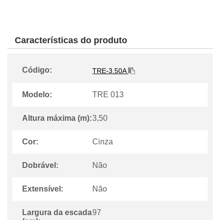
Características do produto
Código:
TRE-3.50A
Modelo:
TRE 013
Altura máxima (m):
3,50
Cor:
Cinza
Dobrável:
Não
Extensível:
Não
Largura da escada
97