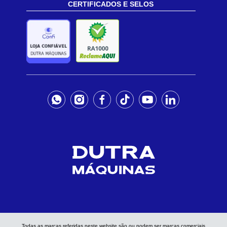
CERTIFICADOS E SELOS
Todas as marcas referidas neste website são ou podem ser marcas comerciais