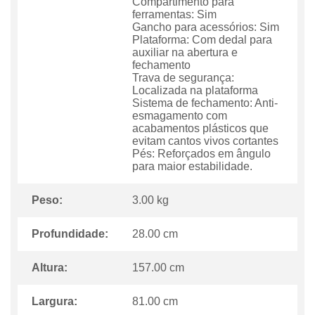
Compartimento para
ferramentas: Sim
Gancho para acessórios: Sim
Plataforma: Com dedal para
auxiliar na abertura e
fechamento
Trava de segurança:
Localizada na plataforma
Sistema de fechamento: Anti-
esmagamento com
acabamentos plásticos que
evitam cantos vivos cortantes
Pés: Reforçados em ângulo
para maior estabilidade.
Peso:
3.00 kg
Profundidade:
28.00 cm
Altura:
157.00 cm
Largura:
81.00 cm