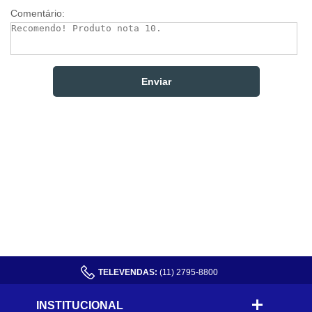
Comentário:
TELEVENDAS:
(11) 2795-8800
INSTITUCIONAL