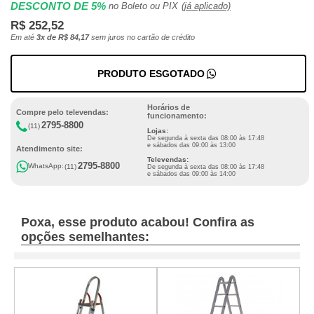
DESCONTO DE 5%
no Boleto ou PIX
(já aplicado)
R$ 252,52
Em até
3x de R$ 84,17
sem juros no cartão de crédito
PRODUTO ESGOTADO
Horários de
Compre pelo televendas:
funcionamento:
2795-8800
(11)
Lojas:
De segunda à sexta das 08:00 às 17:48
e sábados das 09:00 às 13:00
Atendimento site:
Televendas:
2795-8800
WhatsApp:
(11)
De segunda à sexta das 08:00 às 17:48
e sábados das 09:00 às 14:00
Poxa, esse produto acabou! Confira as
opções semelhantes: