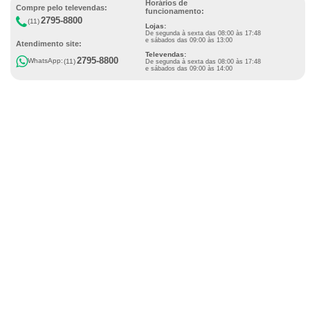
Horários de
Compre pelo televendas:
funcionamento:
2795-8800
(11)
Lojas:
De segunda à sexta das 08:00 às 17:48
e sábados das 09:00 às 13:00
Atendimento site:
Televendas:
2795-8800
WhatsApp:
(11)
De segunda à sexta das 08:00 às 17:48
e sábados das 09:00 às 14:00