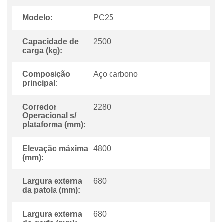
Modelo:
PC25
Capacidade de
2500
carga (kg):
Composição
Aço carbono
principal:
Corredor
2280
Operacional s/
plataforma (mm):
Elevação máxima
4800
(mm):
Largura externa
680
da patola (mm):
Largura externa
680