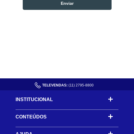
TELEVENDAS:
(11) 2795-8800
INSTITUCIONAL
CONTEÚDOS
-
-