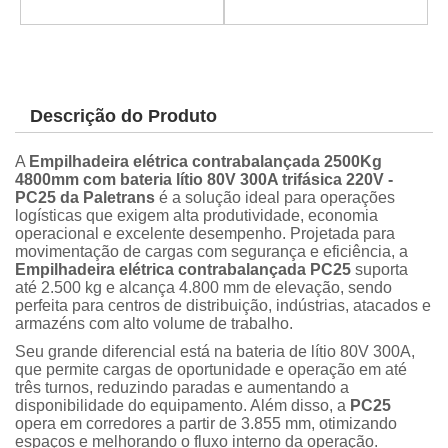
Descrição do Produto
A
Empilhadeira elétrica contrabalançada 2500Kg
4800mm com bateria lítio 80V 300A trifásica 220V -
PC25 da Paletrans
é a solução ideal para operações
logísticas que exigem alta produtividade, economia
operacional e excelente desempenho. Projetada para
movimentação de cargas com segurança e eficiência, a
Empilhadeira elétrica contrabalançada PC25
suporta
até 2.500 kg e alcança 4.800 mm de elevação, sendo
perfeita para centros de distribuição, indústrias, atacados e
armazéns com alto volume de trabalho.
Seu grande diferencial está na bateria de lítio 80V 300A,
que permite cargas de oportunidade e operação em até
três turnos, reduzindo paradas e aumentando a
disponibilidade do equipamento. Além disso, a
PC25
opera em corredores a partir de 3.855 mm, otimizando
espaços e melhorando o fluxo interno da operação.