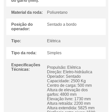
do garfo (mm):
Material da roda:
Poliuretano
Posição do
Sentado a bordo
operador:
Tipo:
Elétrica
Tipo da roda:
Simples
Especificações
Propulsão: Elétrica
Técnicas:
Direção: Eletro-hidráulica
Operador: Sentado
Capacidade: 2500 Kg
Centro de carga: 500 mm
Altura de elevação dos
garfos: 4800 mm
Elevação livre: 1730 mm
Altura retraída: 2200 mm
Altura extendida: 5825 mm