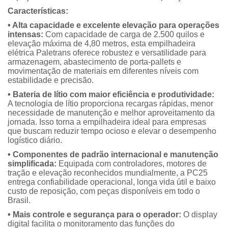
Características:
• Alta capacidade e excelente elevação para operações
intensas:
Com capacidade de carga de 2.500 quilos e
elevação máxima de 4,80 metros, esta empilhadeira
elétrica Paletrans oferece robustez e versatilidade para
armazenagem, abastecimento de porta-pallets e
movimentação de materiais em diferentes níveis com
estabilidade e precisão.
• Bateria de lítio com maior eficiência e produtividade:
A tecnologia de lítio proporciona recargas rápidas, menor
necessidade de manutenção e melhor aproveitamento da
jornada. Isso torna a empilhadeira ideal para empresas
que buscam reduzir tempo ocioso e elevar o desempenho
logístico diário.
• Componentes de padrão internacional e manutenção
simplificada:
Equipada com controladores, motores de
tração e elevação reconhecidos mundialmente, a PC25
entrega confiabilidade operacional, longa vida útil e baixo
custo de reposição, com peças disponíveis em todo o
Brasil.
• Mais controle e segurança para o operador:
O display
digital facilita o monitoramento das funções do