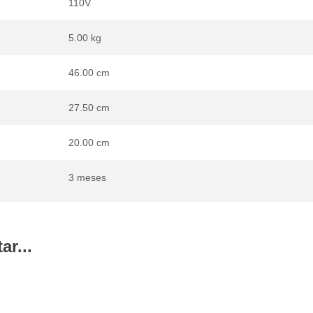
110V
5.00 kg
46.00 cm
27.50 cm
20.00 cm
3 meses
r...