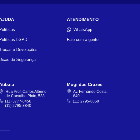
AJUDA
ATENDIMENTO
Políticas
WhatsApp
Políticas LGPD
Fale com a gente
Trocas e Devoluções
Dicas de Segurança
Atibaia
Mogi das Cruzes
Rua Prof. Carlos Alberto
Av. Fernando Costa,
de Carvalho Pinto, 538
840
(11) 3777-8456
(11) 2795-8860
(11) 2795-8840