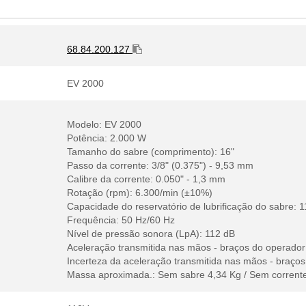
68.84.200.127
EV 2000
Modelo: EV 2000
Potência: 2.000 W
Tamanho do sabre (comprimento): 16"
Passo da corrente: 3/8" (0.375") - 9,53 mm
Calibre da corrente: 0.050" - 1,3 mm
Rotação (rpm): 6.300/min (±10%)
Capacidade do reservatório de lubrificação do sabre: 1
Frequência: 50 Hz/60 Hz
Nível de pressão sonora (LpA): 112 dB
Aceleração transmitida nas mãos - braços do operador 
Incerteza da aceleração transmitida nas mãos - braços 
Massa aproximada.: Sem sabre 4,34 Kg / Sem corrente