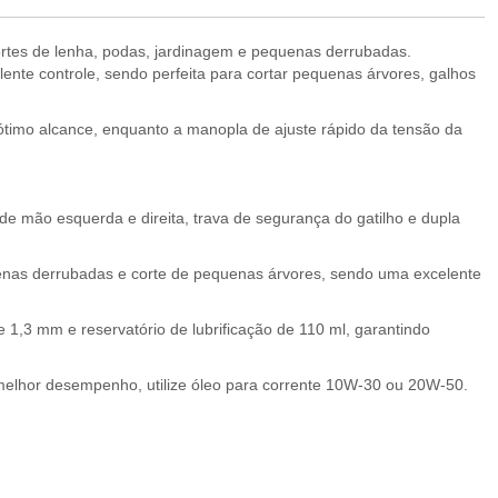
ortes de lenha, podas, jardinagem e pequenas derrubadas.
ente controle, sendo perfeita para cortar pequenas árvores, galhos
 ótimo alcance, enquanto a manopla de ajuste rápido da tensão da
de mão esquerda e direita, trava de segurança do gatilho e dupla
uenas derrubadas e corte de pequenas árvores, sendo uma excelente
e 1,3 mm e reservatório de lubrificação de 110 ml, garantindo
melhor desempenho, utilize óleo para corrente 10W-30 ou 20W-50.