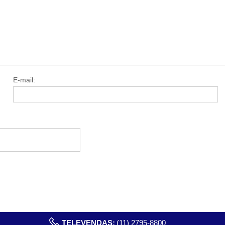
E-mail:
TELEVENDAS:
(11) 2795-8800